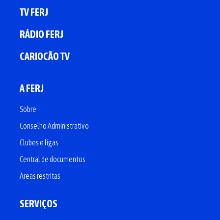
TV FERJ
RÁDIO FERJ
CARIOCÃO TV
A FERJ
Sobre
Conselho Administrativo
Clubes e ligas
Central de documentos
Áreas restritas
SERVIÇOS