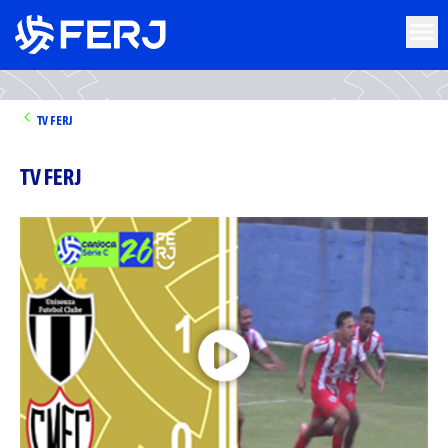
TV FERJ
TV FERJ