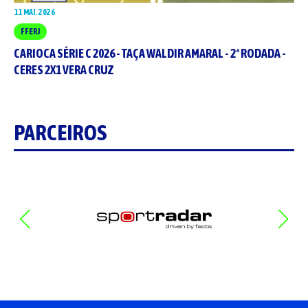
11 MAI. 2026
FFERJ
CARIOCA SÉRIE C 2026 - TAÇA WALDIR AMARAL - 2ª RODADA -
CERES 2X1 VERA CRUZ
PARCEIROS