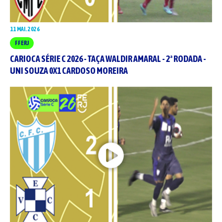
11 MAI. 2026
FFERJ
CARIOCA SÉRIE C 2026 - TAÇA WALDIR AMARAL - 2ª RODADA -
UNI SOUZA 0X1 CARDOSO MOREIRA