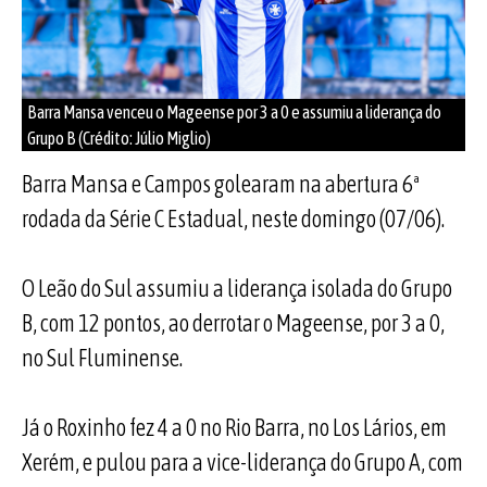
Barra Mansa venceu o Mageense por 3 a 0 e assumiu a liderança do
Grupo B (Crédito: Júlio Miglio)
Barra Mansa e Campos golearam na abertura 6ª
rodada da Série C Estadual, neste domingo (07/06).
O Leão do Sul assumiu a liderança isolada do Grupo
B, com 12 pontos, ao derrotar o Mageense, por 3 a 0,
no Sul Fluminense.
Já o Roxinho fez 4 a 0 no Rio Barra, no Los Lários, em
Xerém, e pulou para a vice-liderança do Grupo A, com