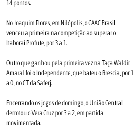
14 pontos.
No Joaquim Flores, em Nilópolis, o CAAC Brasil
venceu a primeira na competição ao superar o
Itaboraí Profute, por 3 a 1.
Outro que ganhou pela primeira vez na Taça Waldir
Amaral foi o Independente, que bateu o Brescia, por 1
a 0, no CT da Saferj.
Encerrando os jogos de domingo, o União Central
derrotou o Vera Cruz por 3 a 2, em partida
movimentada.