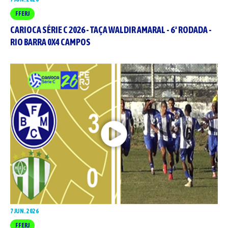
FFERJ
CARIOCA SÉRIE C 2026 - TAÇA WALDIR AMARAL - 6ª RODADA -
RIO BARRA 0X4 CAMPOS
7 JUN. 2026
FFERJ