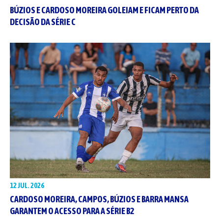
BÚZIOS E CARDOSO MOREIRA GOLEIAM E FICAM PERTO DA
DECISÃO DA SÉRIE C
12 JUL. 2026
CARDOSO MOREIRA, CAMPOS, BÚZIOS E BARRA MANSA
GARANTEM O ACESSO PARA A SÉRIE B2