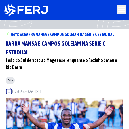
BARRA MANSA E CAMPOS GOLEIAM NA SÉRIE C ESTADUAL
NOTÍCIAS
BARRA MANSA E CAMPOS GOLEIAM NA SÉRIE C
ESTADUAL
Leão do Sul derrotou o Mageense, enquanto o Roxinho bateu o
Rio Barra
Site
07/06/2026 18:11