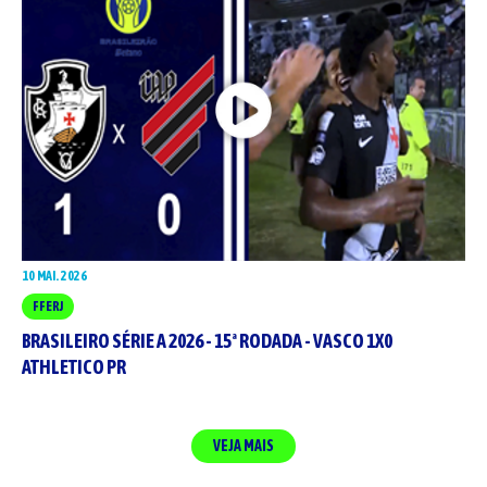
10 MAI. 2026
FFERJ
BRASILEIRO SÉRIE A 2026 - 15ª RODADA - VASCO 1X0
ATHLETICO PR
VEJA MAIS