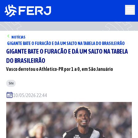
NOTÍCIAS
GIGANTE BATE O FURACÃO E DÁ UM SALTO NA TABELA DO BRASILEIRÃO
GIGANTE BATE O FURACÃO E DÁ UM SALTO NA TABELA
DO BRASILEIRÃO
Vasco derrotou o Athletico-PR por 1 a 0, em São Januário
Site
10/05/2026 22:44