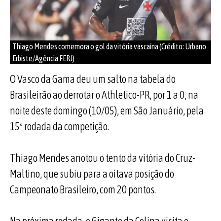
Thiago Mendes comemora o gol da vitória vascaína (Crédito: Urbano
Erbiste/Agência FERJ)
O Vasco da Gama deu um salto na tabela do
Brasileirão ao derrotar o Athletico-PR, por 1 a 0, na
noite deste domingo (10/05), em São Januário, pela
15ª rodada da competição.
Thiago Mendes anotou o tento da vitória do Cruz-
Maltino, que subiu para a oitava posição do
Campeonato Brasileiro, com 20 pontos.