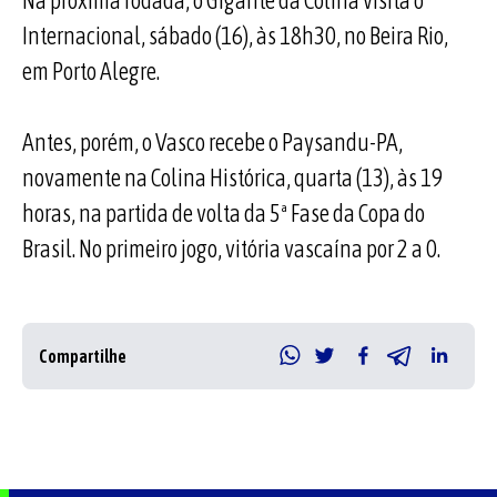
Na próxima rodada, o Gigante da Colina visita o
Internacional, sábado (16), às 18h30, no Beira Rio,
em Porto Alegre.
Antes, porém, o Vasco recebe o Paysandu-PA,
novamente na Colina Histórica, quarta (13), às 19
horas, na partida de volta da 5ª Fase da Copa do
Brasil. No primeiro jogo, vitória vascaína por 2 a 0.
Compartilhe