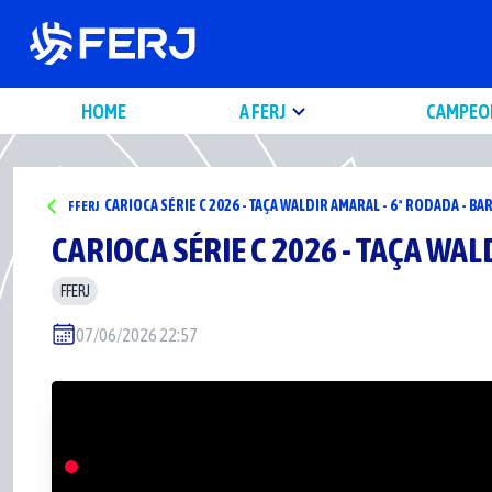
HOME
A FERJ
CAMPEO
CARIOCA SÉRIE C 2026 - TAÇA WALDIR AMARAL - 6ª RODADA - 
FFERJ
CARIOCA SÉRIE C 2026 - TAÇA WA
FFERJ
07/06/2026 22:57