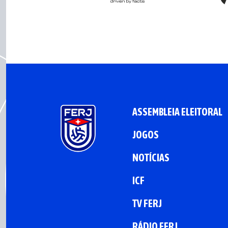
ASSEMBLEIA ELEITORAL
JOGOS
NOTÍCIAS
ICF
TV FERJ
RÁDIO FERJ