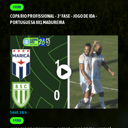
FFERJ
COPA RIO PROFISSIONAL - 3ª FASE - JOGO DE IDA -
PORTUGUESA 0X1 MADUREIRA
5 AGO. 2026
FFERJ