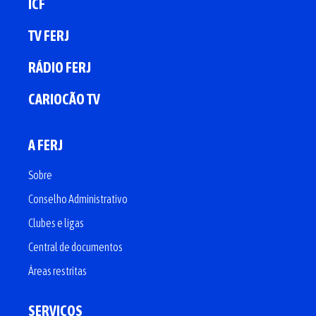
ICF
TV FERJ
RÁDIO FERJ
CARIOCÃO TV
A FERJ
Sobre
Conselho Administrativo
Clubes e ligas
Central de documentos
Áreas restritas
SERVIÇOS