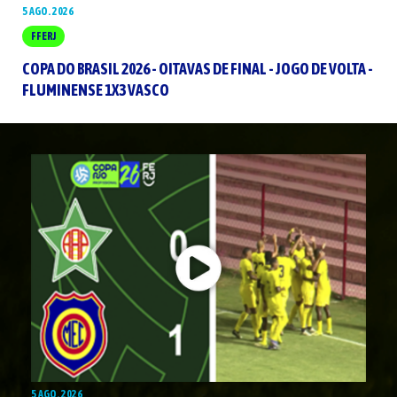
5 AGO. 2026
FFERJ
COPA DO BRASIL 2026 - OITAVAS DE FINAL - JOGO DE VOLTA -
FLUMINENSE 1X3 VASCO
5 AGO. 2026