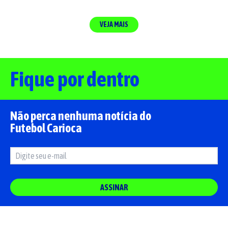
VEJA MAIS
Fique por dentro
Não perca nenhuma notícia do
Futebol Carioca
ASSINAR