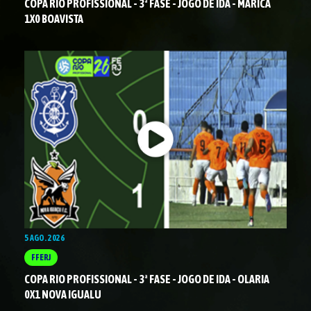
COPA RIO PROFISSIONAL - 3ª FASE - JOGO DE IDA - MARICÁ
1X0 BOAVISTA
5 AGO. 2026
FFERJ
COPA RIO PROFISSIONAL - 3ª FASE - JOGO DE IDA - OLARIA
0X1 NOVA IGUALU