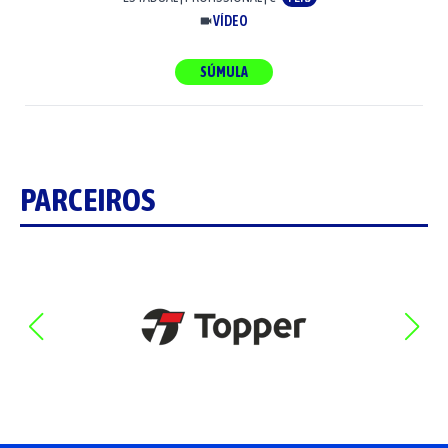
VÍDEO
SÚMULA
PARCEIROS