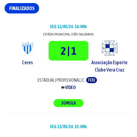
FINALIZADOS
SEG 11/05/26
16:00h
ESTÁDIO
MUNICIPAL JOÃO SALDANHA
2 | 1
Ceres
Associação Esporte
Clube Vera Cruz
ESTADUAL
|
PROFISSIONAL
|
C
FERJ
VÍDEO
SÚMULA
SEG 11/05/26
15:00h