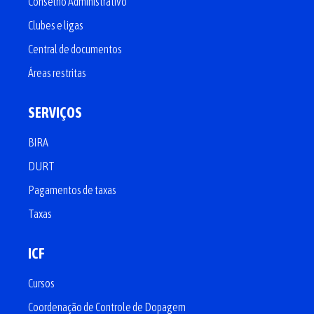
Conselho Administrativo
Clubes e ligas
Central de documentos
Áreas restritas
SERVIÇOS
BIRA
DURT
Pagamentos de taxas
Taxas
ICF
Cursos
Coordenação de Controle de Dopagem