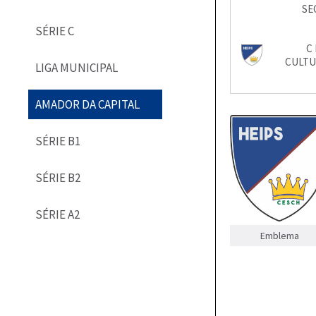
SE
SÉRIE C
C 
CULTU
LIGA MUNICIPAL
AMADOR DA CAPITAL
SÉRIE B1
SÉRIE B2
SÉRIE A2
Emblema