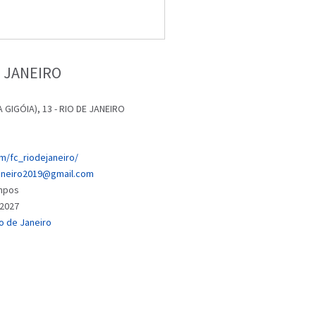
 JANEIRO
GIGÓIA), 13 - RIO DE JANEIRO
m/fc_riodejaneiro/
janeiro2019@gmail.com
ampos
/2027
io de Janeiro