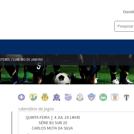
Ouvid
UTEBOL CLUBE RIO DE JANEIRO
calendário de jogos
QUINTA-FEIRA | 4 JUL 24 14H45
SÉRIE B2 SUB 20
CARLOS MOTA DA SILVA