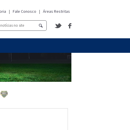
oria
|
Fale Conosco
|
Áreas Restritas