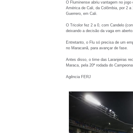
O Fluminense abriu vantagem no jogo d
América de Cali, da Colômbia, por 2 a 1
Guerrero, em Cali.
O Tricolor fez 2 a 0, com Candelo (con
deixando a decisão da vaga em aberto
Entretanto, o Flu só precisa de um emp
no Maracanã, para avançar de fase.
Antes disso, o time das Laranjeiras r
Maraca, pela 20ª rodada do Campeonato
Agência F
ERJ