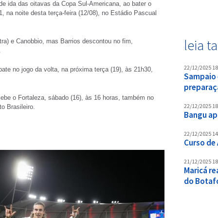
e ida das oitavas da Copa Sul-Americana, ao bater o
, na noite desta terça-feira (12/08), no Estádio Pascual
leia 
tra) e Canobbio, mas Barrios descontou no fim,
.
22/12/2025 18
ate no jogo da volta, na próxima terça (19), às 21h30,
Sampaio 
preparaç
ecebe o Fortaleza, sábado (16), às 16 horas, também no
22/12/2025 18
 Brasileiro.
Bangu ap
22/12/2025 14
Curso de 
21/12/2025 18
Maricá re
do Botaf