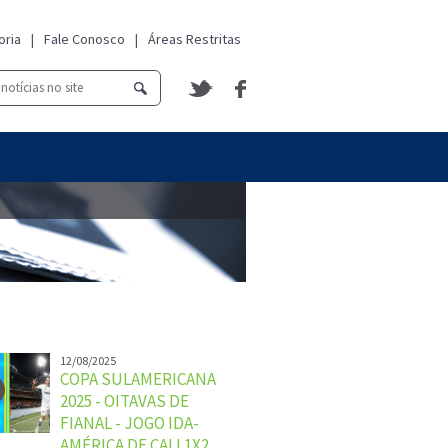
oria
|
Fale Conosco
|
Áreas Restritas
12/08/2025
COPA SULAMERICANA
2025 - OITAVAS DE
FIANAL - JOGO IDA-
AMÉRICA DE CALI 1X2