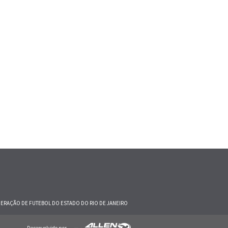
EDERAÇÃO DE FUTEBOL DO ESTADO DO RIO DE JANEIRO
Desenvolvido por