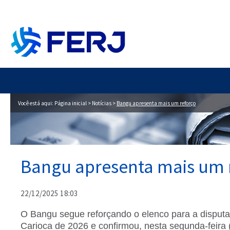
Você está aqui:
Página inicial
>
Notícias
>
Bangu apresenta mais um reforço
Bangu apresenta mais um 
22/12/2025 18:03
O Bangu segue reforçando o elenco para a dispu
Carioca de 2026 e confirmou, nesta segunda-feira 