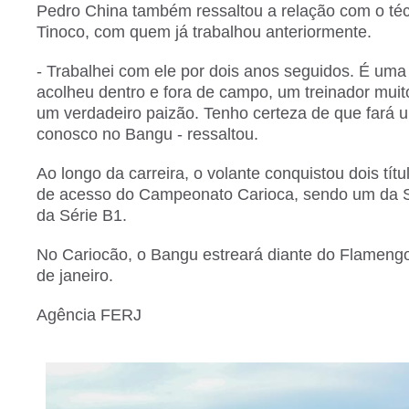
Pedro China também ressaltou a relação com o téc
Tinoco, com quem já trabalhou anteriormente.
- Trabalhei com ele por dois anos seguidos. É um
acolheu dentro e fora de campo, um treinador mui
um verdadeiro paizão. Tenho certeza de que fará 
conosco no Bangu - ressaltou.
Ao longo da carreira, o volante conquistou dois títu
de acesso do Campeonato Carioca, sendo um da S
da Série B1.
No Cariocão, o Bangu estreará diante do Flamengo
de janeiro.
Agência FERJ