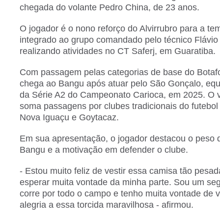
chegada do volante Pedro China, de 23 anos.
O jogador é o nono reforço do Alvirrubro para a te
integrado ao grupo comandado pelo técnico Flávio
realizando atividades no CT Saferj, em Guaratiba.
Com passagem pelas categorias de base do Botaf
chega ao Bangu após atuar pelo São Gonçalo, eq
da Série A2 do Campeonato Carioca, em 2025. O 
soma passagens por clubes tradicionais do futebo
Nova Iguaçu e Goytacaz.
Em sua apresentação, o jogador destacou o peso 
Bangu e a motivação em defender o clube.
- Estou muito feliz de vestir essa camisa tão pesad
esperar muita vontade da minha parte. Sou um se
corre por todo o campo e tenho muita vontade de v
alegria a essa torcida maravilhosa - afirmou.