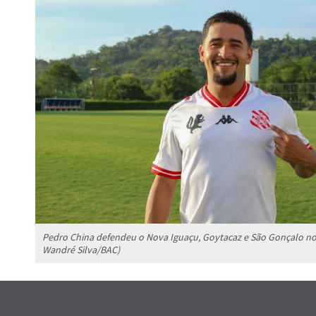
Pedro China defendeu o Nova Iguaçu, Goytacaz e São Gonçalo no 
Wandré Silva/BAC)