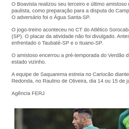
O Boavista realizou seu terceiro e último amistoso n
paulista, como preparação para a disputa do Cam
O adversário foi o Água Santa-SP.
O jogo-treino aconteceu no CT do Atlético Soroca
(SP). O placar da atividade não foi divulgado. Ante
enfrentado o Taubaté-SP e o Ituano-SP.
O amistoso encerrou a pré-temporada do Verdão 
estado vizinho.
A equipe de Saquarema estreia no Cariocão diante
Redonda, no Raulino de Oliveira, dia 14 ou 15 de j
Agência FERJ