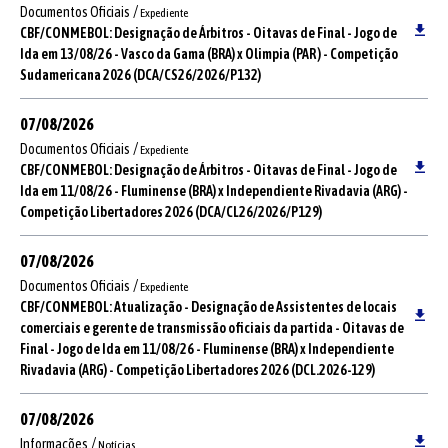
/
Documentos Oficiais
Expediente
CBF/CONMEBOL: Designação de Árbitros - Oitavas de Final - Jogo de
Ida em 13/08/26 - Vasco da Gama (BRA) x Olimpia (PAR ) - Competição
Sudamericana 2026 (DCA/CS26/2026/P132)
07/08/2026
/
Documentos Oficiais
Expediente
CBF/CONMEBOL: Designação de Árbitros - Oitavas de Final - Jogo de
Ida em 11/08/26 - Fluminense (BRA) x Independiente Rivadavia (ARG) -
Competição Libertadores 2026 (DCA/CL26/2026/P129)
07/08/2026
/
Documentos Oficiais
Expediente
CBF/CONMEBOL: Atualização - Designação de Assistentes de locais
comerciais e gerente de transmissão oficiais da partida - Oitavas de
Final - Jogo de Ida em 11/08/26 - Fluminense (BRA) x Independiente
Rivadavia (ARG) - Competição Libertadores 2026 (DCL.2026-129)
07/08/2026
/
Informações
Notícias