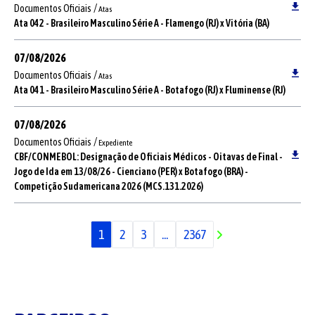
/
Documentos Oficiais
Atas
Ata 042 - Brasileiro Masculino Série A - Flamengo (RJ) x Vitória (BA)
07/08/2026
/
Documentos Oficiais
Atas
Ata 041 - Brasileiro Masculino Série A - Botafogo (RJ) x Fluminense (RJ)
07/08/2026
/
Documentos Oficiais
Expediente
CBF/CONMEBOL: Designação de Oficiais Médicos - Oitavas de Final -
Jogo de Ida em 13/08/26 - Cienciano (PER) x Botafogo (BRA) -
Competição Sudamericana 2026 (MCS.131.2026)
1
2
3
...
2367