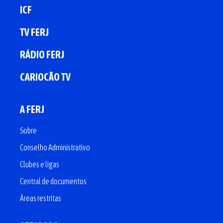
ICF
TV FERJ
RÁDIO FERJ
CARIOCÃO TV
A FERJ
Sobre
Conselho Administrativo
Clubes e ligas
Central de documentos
Áreas restritas