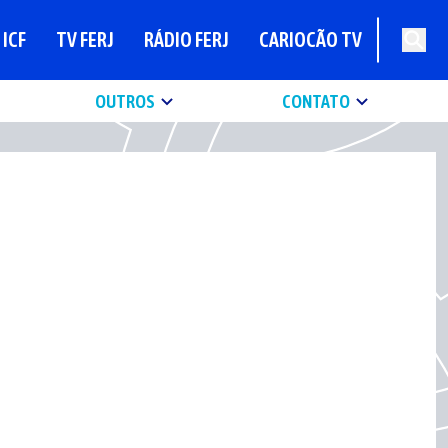
ICF
TV FERJ
RÁDIO FERJ
CARIOCÃO TV
OUTROS
CONTATO