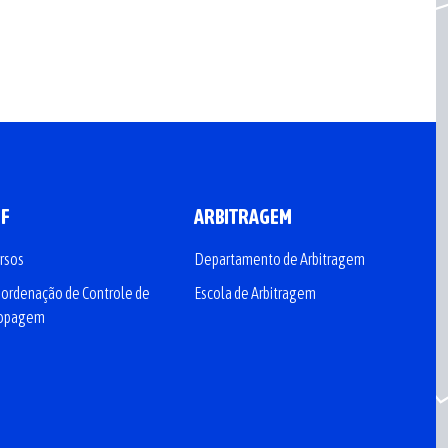
CF
ARBITRAGEM
rsos
Departamento de Arbitragem
ordenação de Controle de
Escola de Arbitragem
opagem