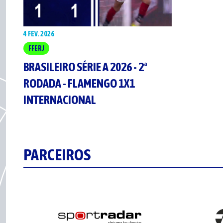
4 FEV. 2026
FFERJ
BRASILEIRO SÉRIE A 2026 - 2ª
RODADA - FLAMENGO 1X1
INTERNACIONAL
PARCEIROS