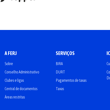
A FERJ
SERVIÇOS
I
Sobre
BIRA
Cu
Conselho Administrativo
DURT
Co
D
Clubes e ligas
Pagamentos de taxas
Central de documentos
Taxas
Áreas restritas