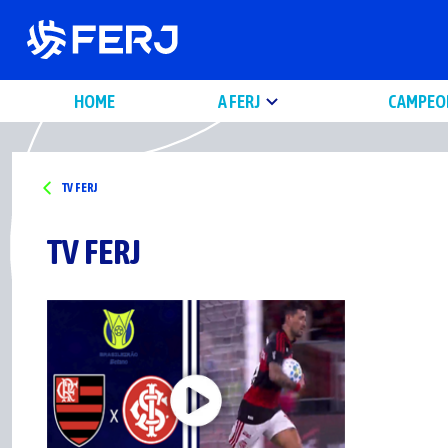
HOME
A FERJ
CAMPEO
TV FERJ
TV FERJ