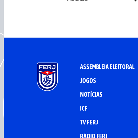
ASSEMBLEIA ELEITORAL
JOGOS
NOTÍCIAS
ICF
TV FERJ
RÁDIO FERJ