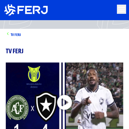
TV FERJ
TV FERJ