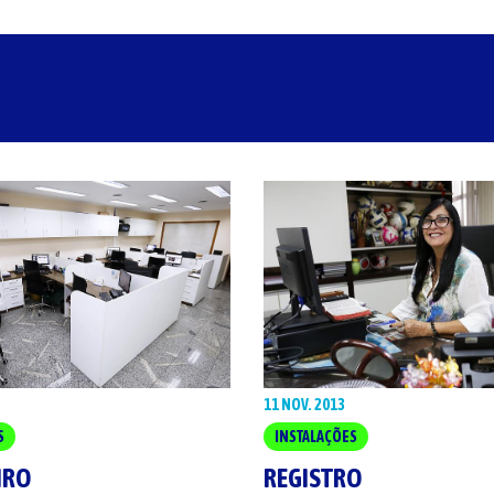
11 NOV. 2013
S
INSTALAÇÕES
IRO
REGISTRO