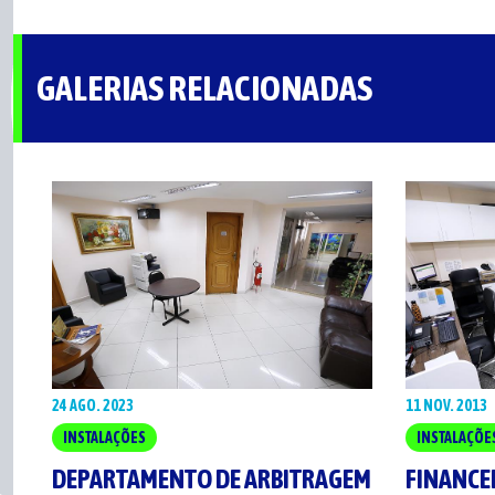
GALERIAS RELACIONADAS
24 AGO. 2023
11 NOV. 2013
INSTALAÇÕES
INSTALAÇÕE
DEPARTAMENTO DE ARBITRAGEM
FINANCE