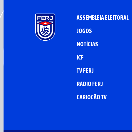
ASSEMBLEIA ELEITORAL
JOGOS
NOTÍCIAS
ICF
TV FERJ
RÁDIO FERJ
CARIOCÃO TV