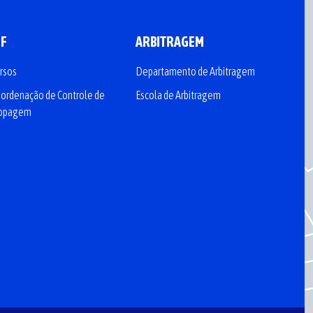
CF
ARBITRAGEM
rsos
Departamento de Arbitragem
ordenação de Controle de
Escola de Arbitragem
opagem