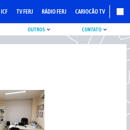
ICF
TV FERJ
RÁDIO FERJ
CARIOCÃO TV
OUTROS
CONTATO