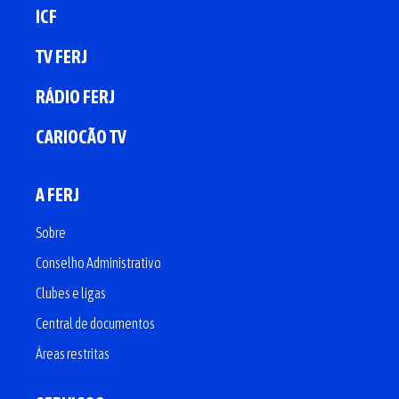
ICF
TV FERJ
RÁDIO FERJ
CARIOCÃO TV
A FERJ
Sobre
Conselho Administrativo
Clubes e ligas
Central de documentos
Áreas restritas