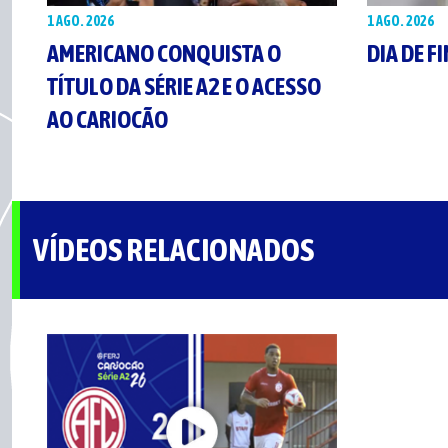
1 AGO. 2026
1 AGO. 2026
AMERICANO CONQUISTA O
DIA DE F
TÍTULO DA SÉRIE A2 E O ACESSO
AO CARIOCÃO
VÍDEOS RELACIONADOS