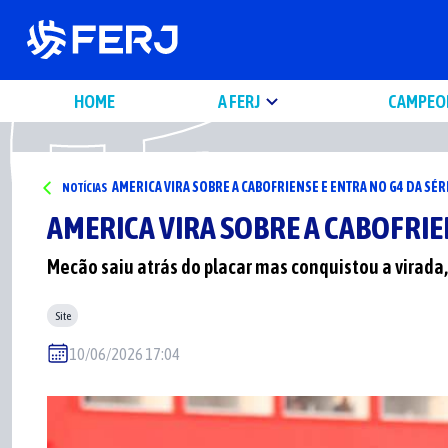
HOME
A FERJ
CAMPEO
AMERICA VIRA SOBRE A CABOFRIENSE E ENTRA NO G4 DA SÉR
NOTÍCIAS
AMERICA VIRA SOBRE A CABOFRIEN
Mecão saiu atrás do placar mas conquistou a virada,
Site
10/06/2026 17:04