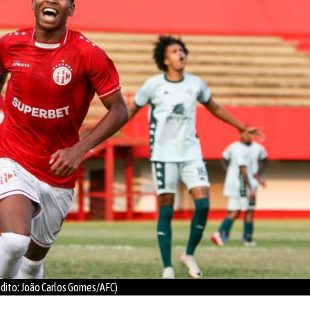
édito: João Carlos Gomes/AFC)