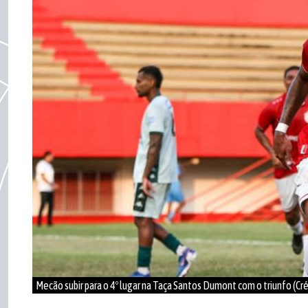
Mecão subir para o 4º lugar na Taça Santos Dumont com o triunfo (Cr