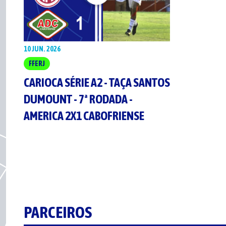
10 JUN. 2026
FFERJ
CARIOCA SÉRIE A2 - TAÇA SANTOS
DUMOUNT - 7ª RODADA -
AMERICA 2X1 CABOFRIENSE
PARCEIROS