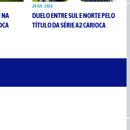
24 JUL. 2026
E NA
DUELO ENTRE SUL E NORTE PELO
IOCA
TÍTULO DA SÉRIE A2 CARIOCA