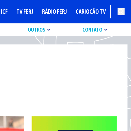
ICF
TV FERJ
RÁDIO FERJ
CARIOCÃO TV
OUTROS
CONTATO