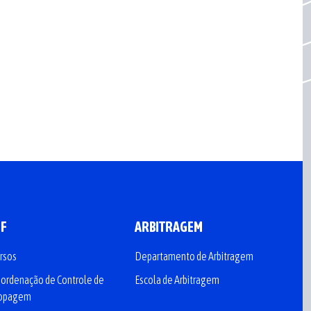
CF
ARBITRAGEM
rsos
Departamento de Arbitragem
ordenação de Controle de
Escola de Arbitragem
opagem