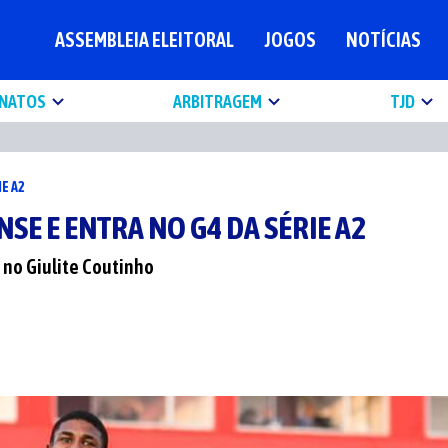
ASSEMBLEIA ELEITORAL
JOGOS
NOTÍCIAS
NATOS
ARBITRAGEM
TJD
IE A2
SE E ENTRA NO G4 DA SÉRIE A2
 no Giulite Coutinho