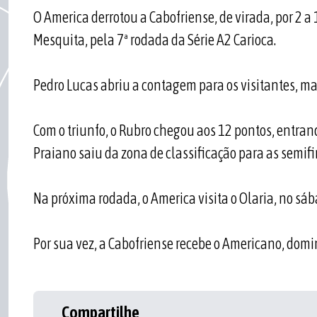
O America derrotou a Cabofriense, de virada, por 2 a 
Mesquita, pela 7ª rodada da Série A2 Carioca.
Pedro Lucas abriu a contagem para os visitantes, ma
Com o triunfo, o Rubro chegou aos 12 pontos, entra
Praiano saiu da zona de classificação para as semifi
Na próxima rodada, o America visita o Olaria, no sába
Por sua vez, a Cabofriense recebe o Americano, domin
Compartilhe