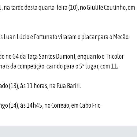
1, na tarde desta quarta-feira (10), no Giulite Coutinho, em
s Luan Lúcio e Fortunato viraram o placar para o Mecão.
ndo no G4 da Taça Santos Dumont, enquanto o Tricolor
nais da competição, caindo para o 5º lugar, com 11.
do (13), às 11 horas, na Rua Bariri.
go (14), às 14h45, no Correão, em Cabo Frio.