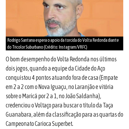
Rodrigo Santana espera o apoio da torcida do Volta Redonda diante
do Tricolor Suburbano (Crédito: Instagram/VRFC)
O bom desempenho do Volta Redonda nos últimos
dois jogos, quando a equipe da Cidade do Aço
conquistou 4 pontos atuando fora de casa (Empate
em 2 a 2 com o Nova Iguaçu, no Laranjão e vitória
sobre o Maricá por 2 a 1, no João Saldanha),
credenciou o Voltaço para buscar o título da Taça
Guanabara, além da classificação para as quartas do
Campeonato Carioca Superbet.