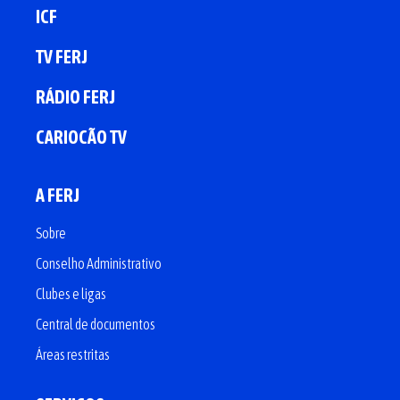
ICF
TV FERJ
RÁDIO FERJ
CARIOCÃO TV
A FERJ
Sobre
Conselho Administrativo
Clubes e ligas
Central de documentos
Áreas restritas