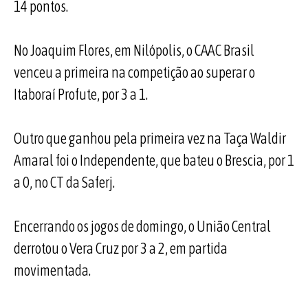
14 pontos.
No Joaquim Flores, em Nilópolis, o CAAC Brasil
venceu a primeira na competição ao superar o
Itaboraí Profute, por 3 a 1.
Outro que ganhou pela primeira vez na Taça Waldir
Amaral foi o Independente, que bateu o Brescia, por 1
a 0, no CT da Saferj.
Encerrando os jogos de domingo, o União Central
derrotou o Vera Cruz por 3 a 2, em partida
movimentada.