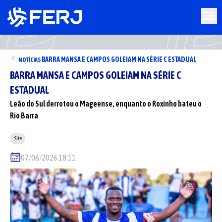
BARRA MANSA E CAMPOS GOLEIAM NA SÉRIE C ESTADUAL
NOTÍCIAS
BARRA MANSA E CAMPOS GOLEIAM NA SÉRIE C
ESTADUAL
Leão do Sul derrotou o Mageense, enquanto o Roxinho bateu o
Rio Barra
Site
07/06/2026 18:11