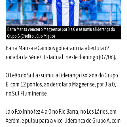
Barra Mansa venceu o Mageense por 3 a 0 e assumiu a liderança do
Grupo B (Crédito: Júlio Miglio)
Barra Mansa e Campos golearam na abertura 6ª
rodada da Série C Estadual, neste domingo (07/06).
O Leão do Sul assumiu a liderança isolada do Grupo
B, com 12 pontos, ao derrotar o Mageense, por 3 a 0,
no Sul Fluminense.
Já o Roxinho fez 4 a 0 no Rio Barra, no Los Lários, em
Xerém, e pulou para a vice-liderança do Grupo A, com