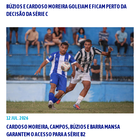
BÚZIOS E CARDOSO MOREIRA GOLEIAM E FICAM PERTO DA
DECISÃO DA SÉRIE C
12 JUL. 2026
CARDOSO MOREIRA, CAMPOS, BÚZIOS E BARRA MANSA
GARANTEM O ACESSO PARA A SÉRIE B2