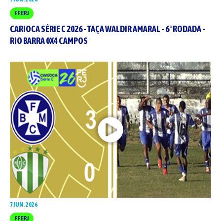
FFERJ
CARIOCA SÉRIE C 2026 - TAÇA WALDIR AMARAL - 6ª RODADA -
RIO BARRA 0X4 CAMPOS
7 JUN. 2026
FFERJ