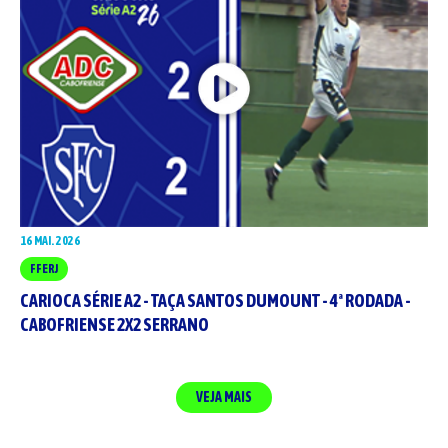
16 MAI. 2026
FFERJ
CARIOCA SÉRIE A2 - TAÇA SANTOS DUMOUNT - 4ª RODADA -
CABOFRIENSE 2X2 SERRANO
VEJA MAIS