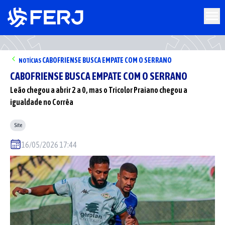
CABOFRIENSE BUSCA EMPATE COM O SERRANO
NOTÍCIAS
CABOFRIENSE BUSCA EMPATE COM O SERRANO
Leão chegou a abrir 2 a 0, mas o Tricolor Praiano chegou a
igualdade no Corrêa
Site
16/05/2026 17:44