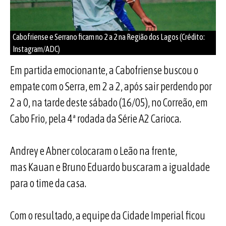
Cabofriense e Serrano ficam no 2 a 2 na Região dos Lagos (Crédito:
Instagram/ADC)
Em partida emocionante, a Cabofriense buscou o
empate com o Serra, em 2 a 2, após sair perdendo por
2 a 0, na tarde deste sábado (16/05), no Correão, em
Cabo Frio, pela 4ª rodada da Série A2 Carioca.
Andrey e Abner colocaram o Leão na frente,
mas Kauan e Bruno Eduardo buscaram a igualdade
para o time da casa.
Com o resultado, a equipe da Cidade Imperial ficou