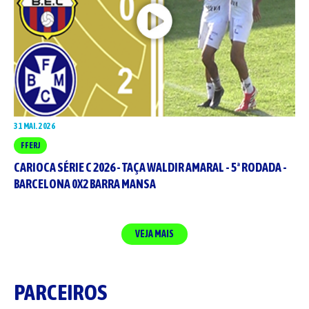
31 MAI. 2026
FFERJ
CARIOCA SÉRIE C 2026 - TAÇA WALDIR AMARAL - 5ª RODADA -
BARCELONA 0X2 BARRA MANSA
VEJA MAIS
PARCEIROS