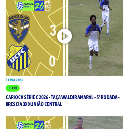
31 MAI. 2026
FFERJ
CARIOCA SÉRIE C 2026 - TAÇA WALDIR AMARAL - 5ª RODADA -
BRESCIA 3X0 UNIÃO CENTRAL