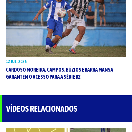
12 JUL. 2026
CARDOSO MOREIRA, CAMPOS, BÚZIOS E BARRA MANSA
GARANTEM O ACESSO PARA A SÉRIE B2
VÍDEOS RELACIONADOS