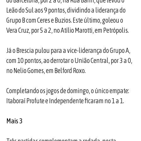
do Barcelona, por 2 a 0, na Rua Bariri, que levou o
Leão do Sul aos 9 pontos, dividindo a liderança do
Grupo B com Ceres e Buzios. Este último, goleou o
Vera Cruz, por 5 a 2, no Atílio Marotti, em Petrópolis.
Já o Brescia pulou para a vice-liderança do Grupo A,
com 10 pontos, ao derrotar o União Central, por 3 a 0,
no Nelio Gomes, em Belford Roxo.
Completando os jogos de domingo, o único empate:
Itaboraí Profute e Independente ficaram no 1 a 1.
Mais 3