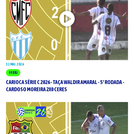
31 MAI. 2026
FFERJ
CARIOCA SÉRIE C 2026 - TAÇA WALDIR AMARAL - 5ª RODADA -
CARDOSO MOREIRA 2X0 CERES