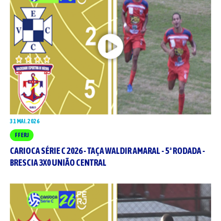
31 MAI. 2026
FFERJ
CARIOCA SÉRIE C 2026 - TAÇA WALDIR AMARAL - 5ª RODADA -
BRESCIA 3X0 UNIÃO CENTRAL