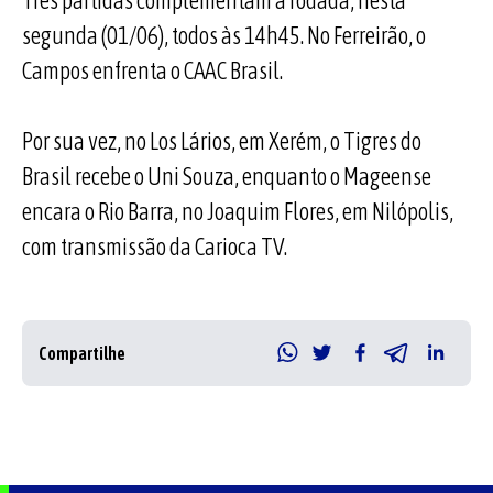
Três partidas complementam a rodada, nesta
segunda (01/06), todos às 14h45. No Ferreirão, o
Campos enfrenta o CAAC Brasil.
Por sua vez, no Los Lários, em Xerém, o Tigres do
Brasil recebe o Uni Souza, enquanto o Mageense
encara o Rio Barra, no Joaquim Flores, em Nilópolis,
com transmissão da Carioca TV.
Compartilhe