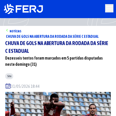
NOTÍCIAS
CHUVA DE GOLS NA ABERTURA DA RODADA DA SÉRIE C ESTADUAL
CHUVA DE GOLS NA ABERTURA DA RODADA DA SÉRIE
C ESTADUAL
Dezesseis tentos foram marcados em 5 partidas disputadas
neste domingo (31)
Site
31/05/2026 18:44