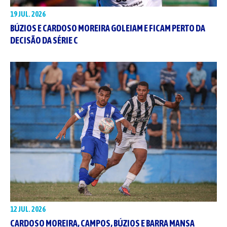
19 JUL. 2026
BÚZIOS E CARDOSO MOREIRA GOLEIAM E FICAM PERTO DA
DECISÃO DA SÉRIE C
12 JUL. 2026
CARDOSO MOREIRA, CAMPOS, BÚZIOS E BARRA MANSA