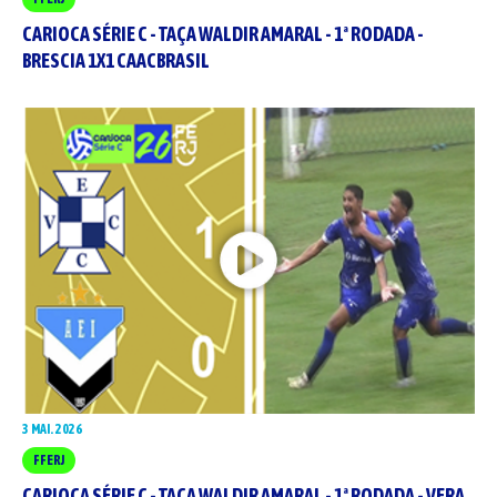
CARIOCA SÉRIE C - TAÇA WALDIR AMARAL - 1ª RODADA -
BRESCIA 1X1 CAACBRASIL
3 MAI. 2026
FFERJ
CARIOCA SÉRIE C - TAÇA WALDIR AMARAL - 1ª RODADA - VERA