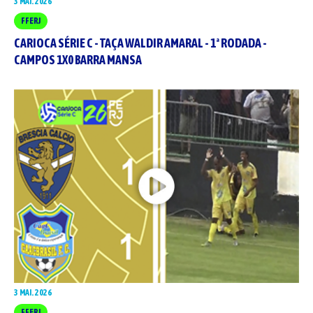
3 MAI. 2026
FFERJ
CARIOCA SÉRIE C - TAÇA WALDIR AMARAL - 1ª RODADA -
CAMPOS 1X0 BARRA MANSA
3 MAI. 2026
FFERJ