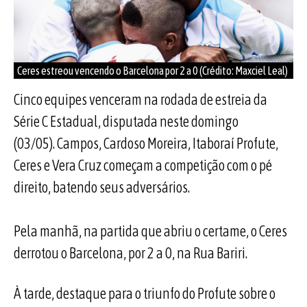
Ceres estreou vencendo o Barcelona por 2 a 0 (Crédito: Maxciel Leal)
Cinco equipes venceram na rodada de estreia da
Série C Estadual, disputada neste domingo
(03/05). Campos, Cardoso Moreira, Itaboraí Profute,
Ceres e Vera Cruz começam a competição com o pé
direito, batendo seus adversários.
Pela manhã, na partida que abriu o certame, o Ceres
derrotou o Barcelona, por 2 a 0, na Rua Bariri.
À tarde, destaque para o triunfo do Profute sobre o