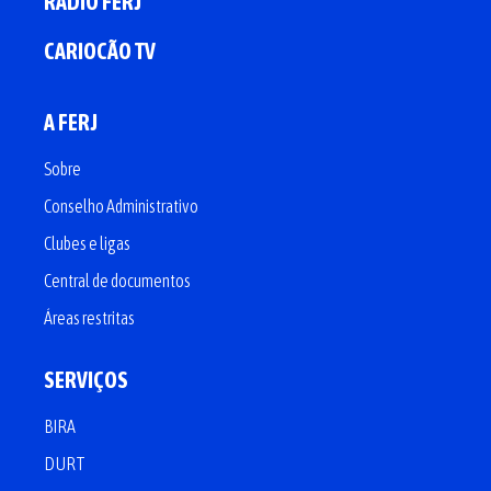
RÁDIO FERJ
CARIOCÃO TV
A FERJ
Sobre
Conselho Administrativo
Clubes e ligas
Central de documentos
Áreas restritas
SERVIÇOS
BIRA
DURT