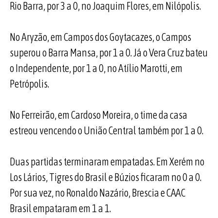
Rio Barra, por 3 a 0, no Joaquim Flores, em Nilópolis.
No Aryzão, em Campos dos Goytacazes, o Campos
superou o Barra Mansa, por 1 a 0. Já o Vera Cruz bateu
o Independente, por 1 a 0, no Atílio Marotti, em
Petrópolis.
No Ferreirão, em Cardoso Moreira, o time da casa
estreou vencendo o União Central também por 1 a 0.
Duas partidas terminaram empatadas. Em Xerém no
Los Lários, Tigres do Brasil e Búzios ficaram no 0 a 0.
Por sua vez, no Ronaldo Nazário, Brescia e CAAC
Brasil empataram em 1 a 1.