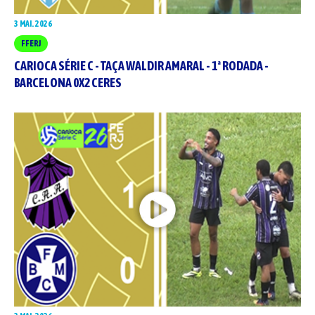
3 MAI. 2026
FFERJ
CARIOCA SÉRIE C - TAÇA WALDIR AMARAL - 1ª RODADA -
BARCELONA 0X2 CERES