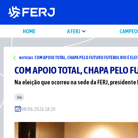
HOME
A FERJ
CAMPEO
COM APOIO TOTAL, CHAPA PELO FUTURO FUTEBOL RIO É ELEI
NOTÍCIAS
COM APOIO TOTAL, CHAPA PELO F
Na eleição que ocorreu na sede da FERJ, presidente 
Site
08/06/2026 18:20