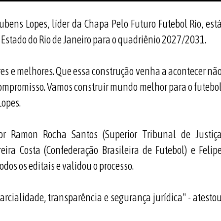
Rubens Lopes, líder da Chapa Pelo Futuro Futebol Rio, est
o Estado do Rio de Janeiro para o quadriênio 2027/2031.
res e melhores. Que essa construção venha a acontecer nã
 compromisso. Vamos construir mundo melhor para o futebo
Lopes.
por Ramon Rocha Santos (Superior Tribunal de Justiç
ra Costa (Confederação Brasileira de Futebol) e Felip
odos os editais e validou o processo.
arcialidade, transparência e segurança jurídica" - atesto