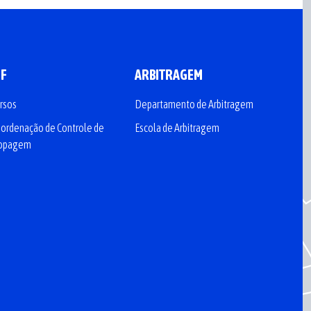
CF
ARBITRAGEM
rsos
Departamento de Arbitragem
ordenação de Controle de
Escola de Arbitragem
opagem