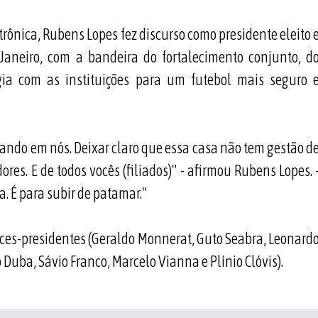
rônica, Rubens Lopes fez discurso como presidente eleito 
Janeiro, com a bandeira do fortalecimento conjunto, d
ia com as instituições para um futebol mais seguro 
tando em nós. Deixar claro que essa casa não tem gestão d
res. E de todos vocês (filiados)" - afirmou Rubens Lopes. 
a. É para subir de patamar."
ices-presidentes (Geraldo Monnerat, Guto Seabra, Leonard
 Duba, Sávio Franco, Marcelo Vianna e Plínio Clóvis).