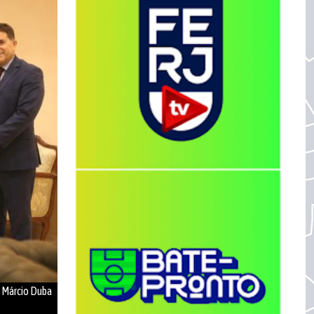
, Márcio Duba