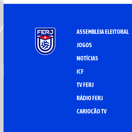
ASSEMBLEIA ELEITORAL
JOGOS
NOTÍCIAS
ICF
TV FERJ
RÁDIO FERJ
CARIOCÃO TV