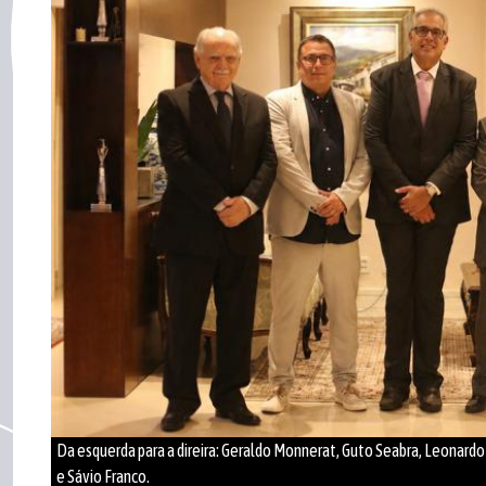
Da esquerda para a direira: Geraldo Monnerat, Guto Seabra, Leonardo 
e Sávio Franco.