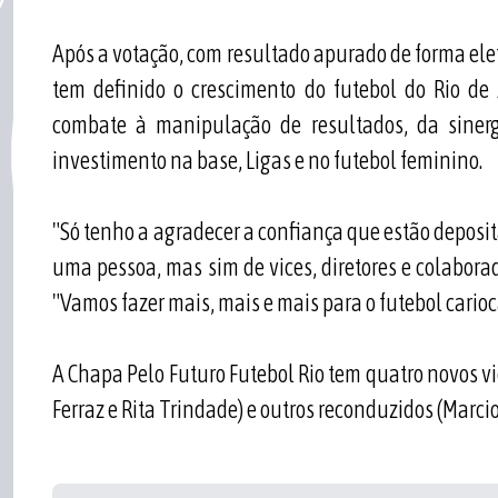
Após a votação, com resultado apurado de forma elet
tem definido o crescimento do futebol do Rio de 
combate à manipulação de resultados, da sinerg
investimento na base, Ligas e no futebol feminino.
"Só tenho a agradecer a confiança que estão deposi
uma pessoa, mas sim de vices, diretores e colaborado
"Vamos fazer mais, mais e mais para o futebol carioc
A Chapa Pelo Futuro Futebol Rio tem quatro novos v
Ferraz e Rita Trindade) e outros reconduzidos (Marcio