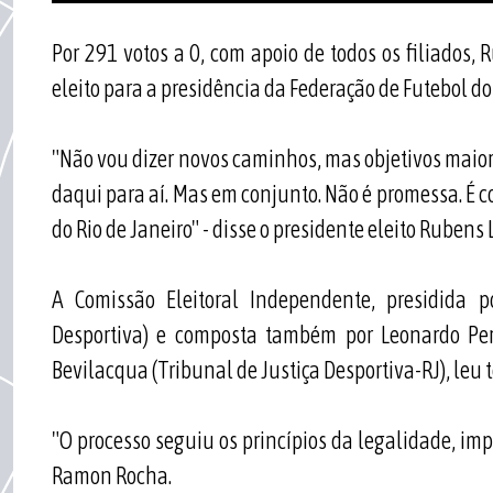
Por 291 votos a 0, com apoio de todos os filiados, 
eleito para a presidência da Federação de Futebol d
"Não vou dizer novos caminhos, mas objetivos maio
daqui para aí. Mas em conjunto. Não é promessa. É
do Rio de Janeiro" - disse o presidente eleito Rubens 
A Comissão Eleitoral Independente, presidida 
Desportiva) e composta também por Leonardo Perei
Bevilacqua (Tribunal de Justiça Desportiva-RJ), leu t
"O processo seguiu os princípios da legalidade, imp
Ramon Rocha.