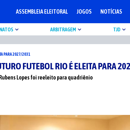
ASSEMBLEIA ELEITORAL
JOGOS
NOTÍCIAS
NATOS
ARBITRAGEM
TJD
TA PARA 2027/2031
UTURO FUTEBOL RIO É ELEITA PARA 20
Rubens Lopes foi reeleito para quadriênio