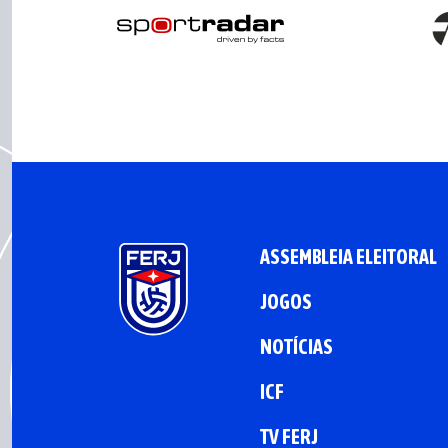
ASSEMBLEIA ELEITORAL
JOGOS
NOTÍCIAS
ICF
TV FERJ