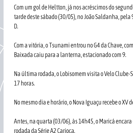
Com um gol de Heltton, já nos acréscimos do segundo
tarde deste sábado (30/05), no João Saldanha, pela 
D.
Com a vitória, o Tsunami entrou no G4 da Chave, com
Baixada caiu para a lanterna, estacionado com 9.
Na última rodada, o Lobisomem visita o Velo Clube-SP,
17 horas.
No mesmo dia e horário, o Nova Iguaçu recebe o XV de
Antes, na quarta (03/06), às 14h45, o Maricá encara 
rodada da Série A2 Carioca.