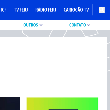
ICF
TV FERJ
RÁDIO FERJ
CARIOCÃO TV
OUTROS
CONTATO