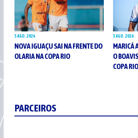
5 AGO. 2026
5 AGO. 2026
NOVA IGUAÇU SAI NA FRENTE DO
MARICÁ 
OLARIA NA COPA RIO
O BOAVI
COPA RI
PARCEIROS