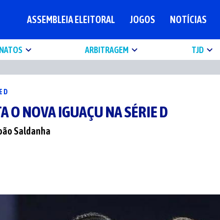
ASSEMBLEIA ELEITORAL
JOGOS
NOTÍCIAS
NATOS
ARBITRAGEM
TJD
E D
A O NOVA IGUAÇU NA SÉRIE D
João Saldanha