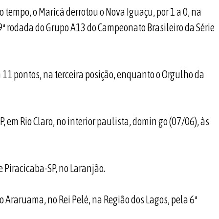
 tempo, o Maricá derrotou o Nova Iguaçu, por 1 a 0, na
9ª rodada do Grupo A13 do Campeonato Brasileiro da Série
 11 pontos, na terceira posição, enquanto o Orgulho da
 em Rio Claro, no interior paulista, domin go (07/06), às
 Piracicaba-SP, no Laranjão.
o Araruama, no Rei Pelé, na Região dos Lagos, pela 6ª