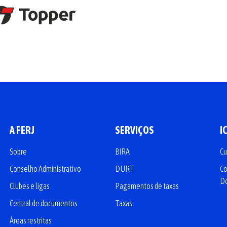
A FERJ
SERVIÇOS
I
Sobre
BIRA
Cu
Conselho Administrativo
DURT
Co
D
Clubes e ligas
Pagamentos de taxas
Central de documentos
Taxas
Áreas restritas