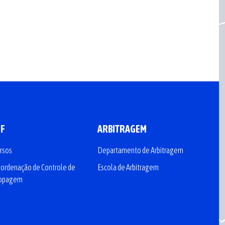
CF
ARBITRAGEM
rsos
Departamento de Arbitragem
ordenação de Controle de
Escola de Arbitragem
opagem