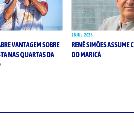
28 JUL. 2026
ABRE VANTAGEM SOBRE
RENÊ SIMÕES ASSUME 
STA NAS QUARTAS DA
DO MARICÁ
O