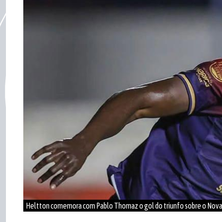
Heltton comemora com Pablo Thomaz o gol do triunfo sobre o Nova 