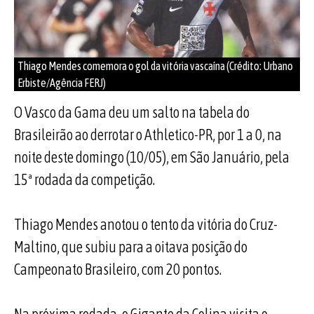
Thiago Mendes comemora o gol da vitória vascaína (Crédito: Urbano
Erbiste/Agência FERJ)
O Vasco da Gama deu um salto na tabela do
Brasileirão ao derrotar o Athletico-PR, por 1 a 0, na
noite deste domingo (10/05), em São Januário, pela
15ª rodada da competição.
Thiago Mendes anotou o tento da vitória do Cruz-
Maltino, que subiu para a oitava posição do
Campeonato Brasileiro, com 20 pontos.