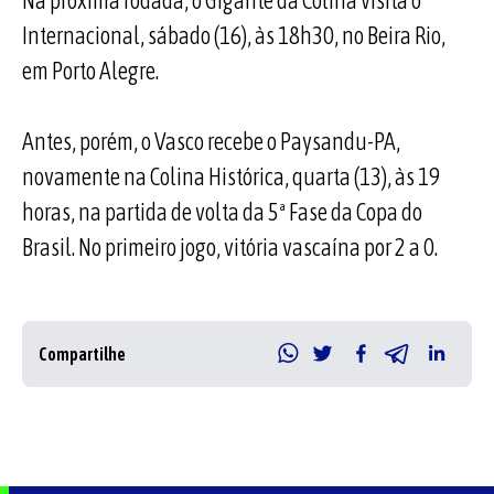
Na próxima rodada, o Gigante da Colina visita o
Internacional, sábado (16), às 18h30, no Beira Rio,
em Porto Alegre.
Antes, porém, o Vasco recebe o Paysandu-PA,
novamente na Colina Histórica, quarta (13), às 19
horas, na partida de volta da 5ª Fase da Copa do
Brasil. No primeiro jogo, vitória vascaína por 2 a 0.
Compartilhe