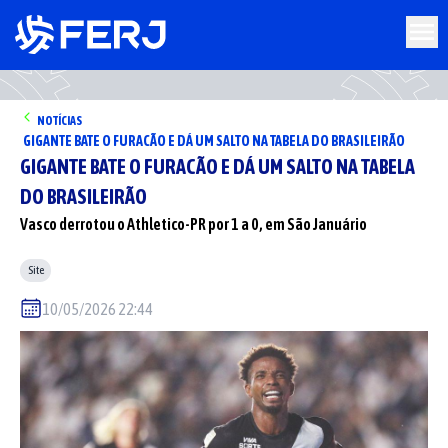
NOTÍCIAS
GIGANTE BATE O FURACÃO E DÁ UM SALTO NA TABELA DO BRASILEIRÃO
GIGANTE BATE O FURACÃO E DÁ UM SALTO NA TABELA
DO BRASILEIRÃO
Vasco derrotou o Athletico-PR por 1 a 0, em São Januário
Site
10/05/2026 22:44