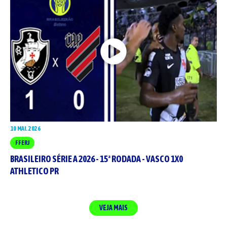
10 MAI. 2026
FFERJ
BRASILEIRO SÉRIE A 2026 - 15ª RODADA - VASCO 1X0
ATHLETICO PR
VEJA MAIS