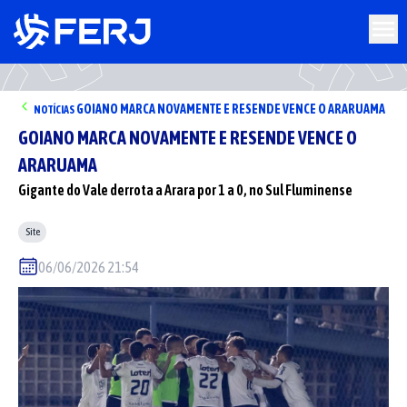
GOIANO MARCA NOVAMENTE E RESENDE VENCE O ARARUAMA
NOTÍCIAS
GOIANO MARCA NOVAMENTE E RESENDE VENCE O
ARARUAMA
Gigante do Vale derrota a Arara por 1 a 0, no Sul Fluminense
Site
06/06/2026 21:54