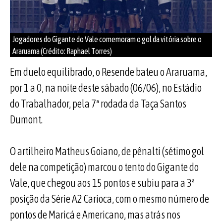
Jogadores do Gigante do Vale comemoram o gol da vitória sobre o
Araruama (Crédito: Raphael Torres)
Em duelo equilibrado, o Resende bateu o Araruama,
por 1 a 0, na noite deste sábado (06/06), no Estádio
do Trabalhador, pela 7ª rodada da Taça Santos
Dumont.
O artilheiro Matheus Goiano, de pênalti (sétimo gol
dele na competição) marcou o tento do Gigante do
Vale, que chegou aos 15 pontos e subiu para a 3ª
posição da Série A2 Carioca, com o mesmo número de
pontos de Maricá e Americano, mas atrás nos