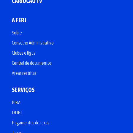
CARIOCÃO TV
A FERJ
Sobre
Conselho Administrativo
Clubes e ligas
Central de documentos
Áreas restritas
SERVIÇOS
BIRA
DURT
Pagamentos de taxas
Taxas