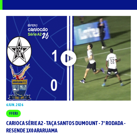
6 JUN. 2026
FFERJ
CARIOCA SÉRIE A2 - TAÇA SANTOS DUMOUNT - 7ª RODADA -
RESENDE 1X0 ARARUAMA