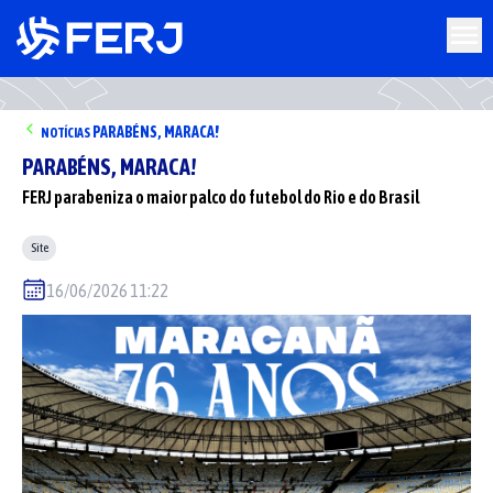
PARABÉNS, MARACA!
NOTÍCIAS
PARABÉNS, MARACA!
FERJ parabeniza o maior palco do futebol do Rio e do Brasil
Site
16/06/2026 11:22