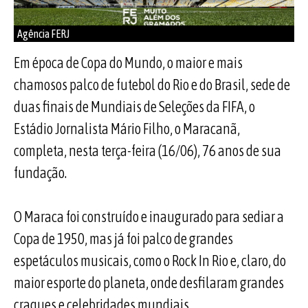
Agência FERJ
Em época de Copa do Mundo, o maior e mais
chamosos palco de futebol do Rio e do Brasil, sede de
duas finais de Mundiais de Seleções da FIFA, o
Estádio Jornalista Mário Filho, o Maracanã,
completa, nesta terça-feira (16/06), 76 anos de sua
fundação.
O Maraca foi construído e inaugurado para sediar a
Copa de 1950, mas já foi palco de grandes
espetáculos musicais, como o Rock In Rio e, claro, do
maior esporte do planeta, onde desfilaram grandes
craques e celebridades mundiais.