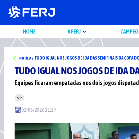
HOME
A FERJ
CAMPEO
TUDO IGUAL NOS JOGOS DE IDA DAS SEMIFINAIS DA COPA D
NOTÍCIAS
TUDO IGUAL NOS JOGOS DE IDA DA
Equipes ficaram empatadas nos dois jogos disputa
Site
02/06/2026 11:29