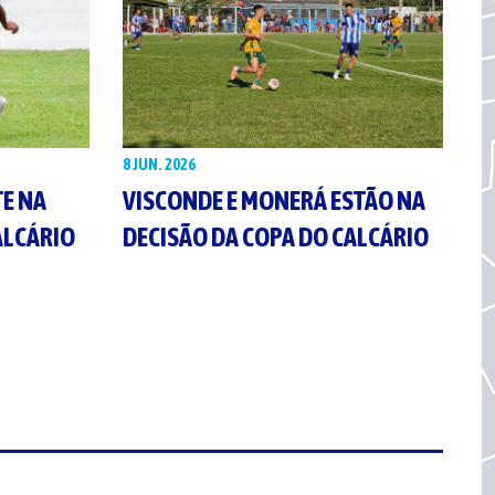
8 JUN. 2026
TE NA
VISCONDE E MONERÁ ESTÃO NA
ALCÁRIO
DECISÃO DA COPA DO CALCÁRIO