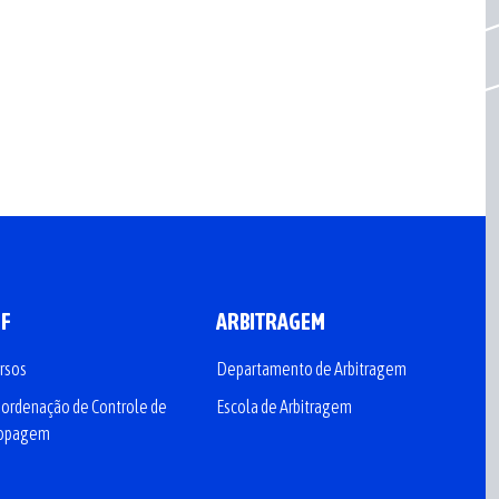
CF
ARBITRAGEM
rsos
Departamento de Arbitragem
ordenação de Controle de
Escola de Arbitragem
opagem