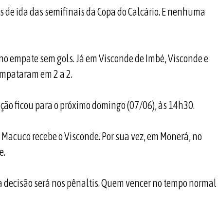
s de ida das semifinais da Copa do Calcário. E nenhuma
 no empate sem gols. Já em Visconde de Imbé, Visconde e
empataram em 2 a 2.
ição ficou para o próximo domingo (07/06), às 14h30.
o Macuco recebe o Visconde. Por sua vez, em Monerá, no
e.
a decisão será nos pênaltis. Quem vencer no tempo normal