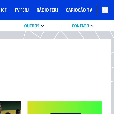
ICF
TV FERJ
RÁDIO FERJ
CARIOCÃO TV
OUTROS
CONTATO