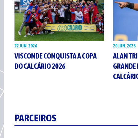
22 JUN. 2026
20 JUN. 2026
VISCONDE CONQUISTA A COPA
ALAN TRI
DO CALCÁRIO 2026
GRANDE 
CALCÁRI
PARCEIROS