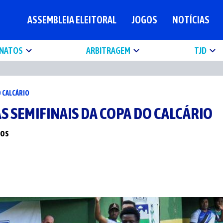
ASSEMBLEIA ELEITORAL
JOGOS
NOTÍCIAS
NATOS
ARBITRAGEM
TJD
O CALCÁRIO
S SEMIFINAIS DA COPA DO CALCÁRIO
dos