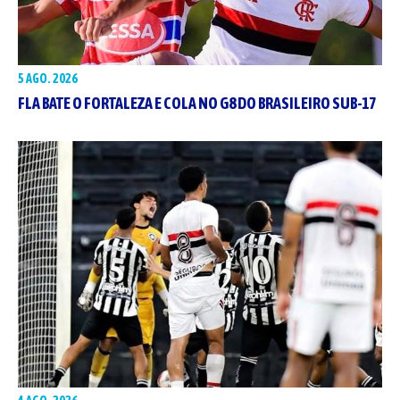
5 AGO. 2026
FLA BATE O FORTALEZA E COLA NO G8 DO BRASILEIRO SUB-17