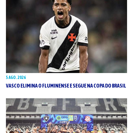
5 AGO. 2026
VASCO ELIMINA O FLUMINENSE E SEGUE NA COPA DO BRASIL