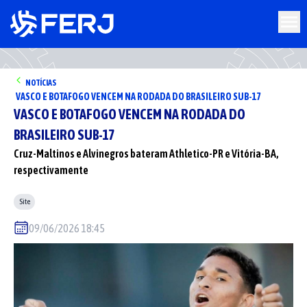
NOTÍCIAS
VASCO E BOTAFOGO VENCEM NA RODADA DO BRASILEIRO SUB-17
VASCO E BOTAFOGO VENCEM NA RODADA DO
BRASILEIRO SUB-17
Cruz-Maltinos e Alvinegros bateram Athletico-PR e Vitória-BA,
respectivamente
Site
09/06/2026 18:45