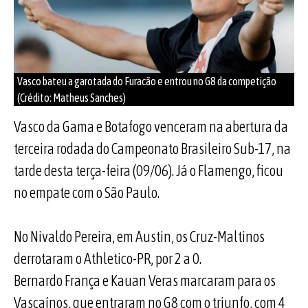
Vasco bateu a garotada do Furacão e entrou no G8 da competição
(Crédito: Matheus Sanches)
Vasco da Gama e Botafogo venceram na abertura da
terceira rodada do Campeonato Brasileiro Sub-17, na
tarde desta terça-feira (09/06). Já o Flamengo, ficou
no empate com o São Paulo.
No Nivaldo Pereira, em Austin, os Cruz-Maltinos
derrotaram o Athletico-PR, por 2 a 0.
Bernardo França e Kauan Veras marcaram para os
Vascaínos, que entraram no G8 com o triunfo, com 4