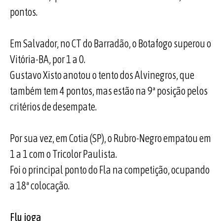
pontos.
Em Salvador, no CT do Barradão, o Botafogo superou o
Vitória-BA, por 1 a 0.
Gustavo Xisto anotou o tento dos Alvinegros, que
também tem 4 pontos, mas estão na 9ª posição pelos
critérios de desempate.
Por sua vez, em Cotia (SP), o Rubro-Negro empatou em
1 a 1 com o Tricolor Paulista.
Foi o principal ponto do Fla na competição, ocupando
a 18ª colocação.
Flu joga