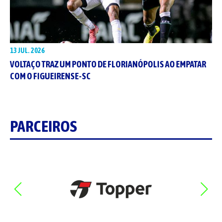
13 JUL. 2026
VOLTAÇO TRAZ UM PONTO DE FLORIANÓPOLIS AO EMPATAR
COM O FIGUEIRENSE-SC
PARCEIROS