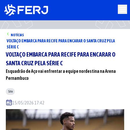
NOTÍCIAS
VOLTAÇO EMBARCA PARA RECIFE PARA ENCARAR O SANTA CRUZ PELA
SÉRIE C
VOLTAÇO EMBARCA PARA RECIFE PARA ENCARAR O
SANTA CRUZ PELA SÉRIE C
Esquadrão de Aço vai enfrentar a equipe nordestina na Arena
Pernambuco
Site
15/05/2026 17:42