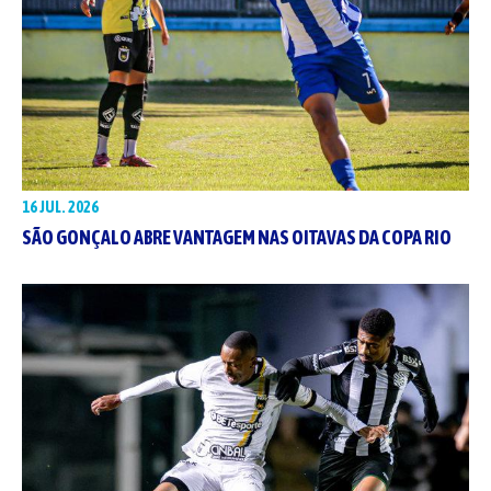
16 JUL. 2026
SÃO GONÇALO ABRE VANTAGEM NAS OITAVAS DA COPA RIO