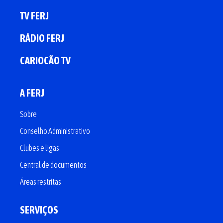
TV FERJ
RÁDIO FERJ
CARIOCÃO TV
A FERJ
Sobre
Conselho Administrativo
Clubes e ligas
Central de documentos
Áreas restritas
SERVIÇOS