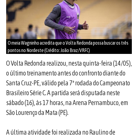
O meia Wagninho acredita que o Volta Redonda possa buscar os três
pontos no Nordeste (Crédito: João Braz/VRFC)
O Volta Redonda realizou, nesta quinta-feira (14/05),
o último treinamento antes do confronto diante do
Santa Cruz-PE, válido pela 7ª rodada do Campeonato
Brasileiro Série C. A partida será disputada neste
sábado (16), às 17 horas, na Arena Pernambuco, em
São Lourenço da Mata (PE).
A última atividade foi realizada no Raulino de