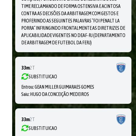
TIME RECLAMANDO DE FORMA OSTENSIVA E ACINTOSA
CONTRA AS DECISÕES DA ARBITRAGEM COM GESTOS E
PROFERINDO AS SEGUINTES PALAVRAS `´FOI PENALT LA
PORRA´´ INFRINGINDO FRONTALMENTE AS DIRETRIZES DE
APLICABILIDADE VIGENTES NO DEAF-RJ (DEPARTAMENTO
DE ARBITRAGEM DE FUTEBOL DA FERJ)
33m
2T
SUBSTITUICAO
Entrou:
GEAN MILLER GUIMARAES GOMES
Saiu:
HUGO DA CONCEIÇÃO MEDEIROS
33m
2T
SUBSTITUICAO