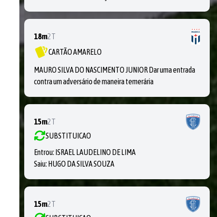
18m
2T
CARTÃO AMARELO
MAURO SILVA DO NASCIMENTO JUNIOR Dar uma entrada
contra um adversário de maneira temerária
15m
2T
SUBSTITUICAO
Entrou:
ISRAEL LAUDELINO DE LIMA
Saiu:
HUGO DA SILVA SOUZA
15m
2T