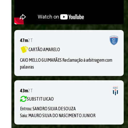
47m
2T
CARTÃO AMARELO
CAIO MELLO GUIMARÃES Reclamação á arbitragem com
palavras
43m
2T
SUBSTITUICAO
Entrou:
SANDRO SILVA DE SOUZA
Saiu:
MAURO SILVA DO NASCIMENTO JUNIOR