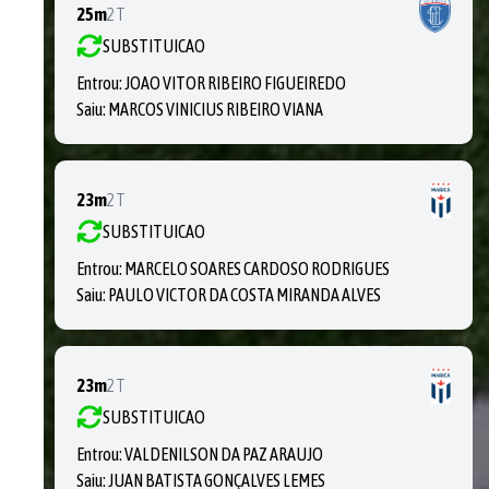
25m
2T
SUBSTITUICAO
Entrou:
JOAO VITOR RIBEIRO FIGUEIREDO
Saiu:
MARCOS VINICIUS RIBEIRO VIANA
23m
2T
SUBSTITUICAO
Entrou:
MARCELO SOARES CARDOSO RODRIGUES
Saiu:
PAULO VICTOR DA COSTA MIRANDA ALVES
23m
2T
SUBSTITUICAO
Entrou:
VALDENILSON DA PAZ ARAUJO
Saiu:
JUAN BATISTA GONÇALVES LEMES