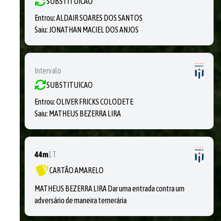
SUBSTITUICAO
Entrou:
ALDAIR SOARES DOS SANTOS
Saiu:
JONATHAN MACIEL DOS ANJOS
Intervalo
SUBSTITUICAO
Entrou:
OLIVER FRICKS COLODETE
Saiu:
MATHEUS BEZERRA LIRA
44m
1T
CARTÃO AMARELO
MATHEUS BEZERRA LIRA Dar uma entrada contra um
adversário de maneira temerária