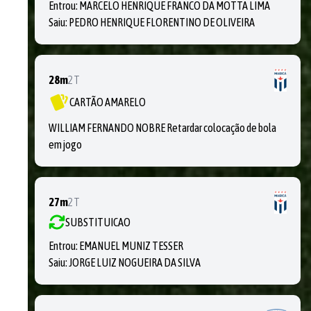
Entrou:
MARCELO HENRIQUE FRANCO DA MOTTA LIMA
Saiu:
PEDRO HENRIQUE FLORENTINO DE OLIVEIRA
28m
2T
CARTÃO AMARELO
WILLIAM FERNANDO NOBRE Retardar colocação de bola
em jogo
27m
2T
SUBSTITUICAO
Entrou:
EMANUEL MUNIZ TESSER
Saiu:
JORGE LUIZ NOGUEIRA DA SILVA