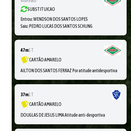
Intervalo
SUBSTITUICAO
Entrou:
WENDSON DOS SANTOS LOPES
Saiu:
PEDRO LUCAS DOS SANTOS SCHUNG
47m
1T
CARTÃO AMARELO
AILTON DOS SANTOS FERRAZ Por atitude antidesportiva
37m
1T
CARTÃO AMARELO
DOUGLAS DE JESUS LIMA Atitude anti-desportiva