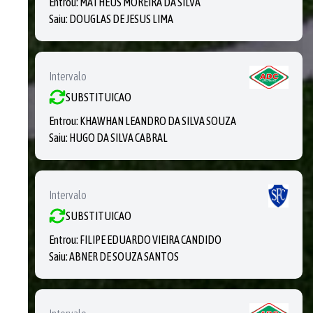
Entrou:
MATHEUS MOREIRA DA SILVA
Saiu:
DOUGLAS DE JESUS LIMA
Intervalo
SUBSTITUICAO
Entrou:
KHAWHAN LEANDRO DA SILVA SOUZA
Saiu:
HUGO DA SILVA CABRAL
Intervalo
SUBSTITUICAO
Entrou:
FILIPE EDUARDO VIEIRA CANDIDO
Saiu:
ABNER DE SOUZA SANTOS