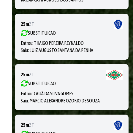
25m
2T
SUBSTITUICAO
Entrou:
THAIGO PEREIRA REYNALDO
Saiu:
LUIZ AUGUSTO SANTANA DA PENHA
25m
2T
SUBSTITUICAO
Entrou:
CAUÃ DA SILVA GOMES
Saiu:
MARCIO ALEXANDRE OZORIO DE SOUZA
25m
2T