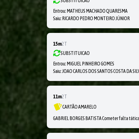
SUBSTITUICAO
Entrou:
MATHEUS MACHADO QUARESMA
Saiu:
RICARDO PEDRO MONTEIRO JÚNIOR
15m
2T
SUBSTITUICAO
Entrou:
MIGUEL PINHEIRO GOMES
Saiu:
JOAO CARLOS DOS SANTOS COSTA DA SIL
11m
2T
CARTÃO AMARELO
GABRIEL BORGES BATISTA Cometer falta tática 