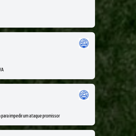
VA
para impedir um ataque promissor