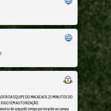
O
ADOR DA EQUIPE DO MACAÉ AOS 23 MINUTOS DO
 JOGO SEM AUTORIZAÇÃO.
 minutos do segundo tempo por invasão ao campo