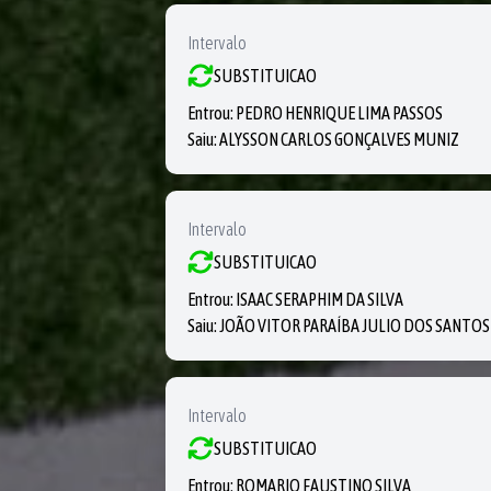
Intervalo
SUBSTITUICAO
Entrou:
PEDRO HENRIQUE LIMA PASSOS
Saiu:
ALYSSON CARLOS GONÇALVES MUNIZ
Intervalo
SUBSTITUICAO
Entrou:
ISAAC SERAPHIM DA SILVA
Saiu:
JOÃO VITOR PARAÍBA JULIO DOS SANTOS
Intervalo
SUBSTITUICAO
Entrou:
ROMARIO FAUSTINO SILVA