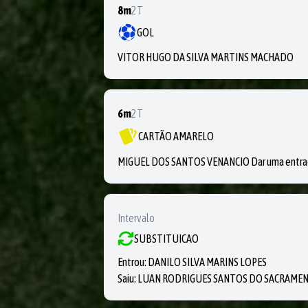
8m
2T
GOL
VITOR HUGO DA SILVA MARTINS MACHADO
6m
2T
CARTÃO AMARELO
MIGUEL DOS SANTOS VENANCIO Dar uma entrada 
Intervalo
SUBSTITUICAO
Entrou:
DANILO SILVA MARINS LOPES
Saiu:
LUAN RODRIGUES SANTOS DO SACRAME