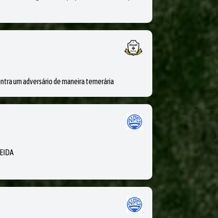
tra um adversário de maneira temerária
EIDA