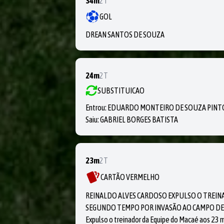
34m
2T
GOL
DREAN SANTOS DE SOUZA
24m
2T
SUBSTITUICAO
Entrou:
EDUARDO MONTEIRO DE SOUZA PINT
Saiu:
GABRIEL BORGES BATISTA
23m
2T
CARTÃO VERMELHO
REINALDO ALVES CARDOSO EXPULSO O TREIN
SEGUNDO TEMPO POR INVASÃO AO CAMPO DE
Expulso o treinador da Equipe do Macaé aos 23