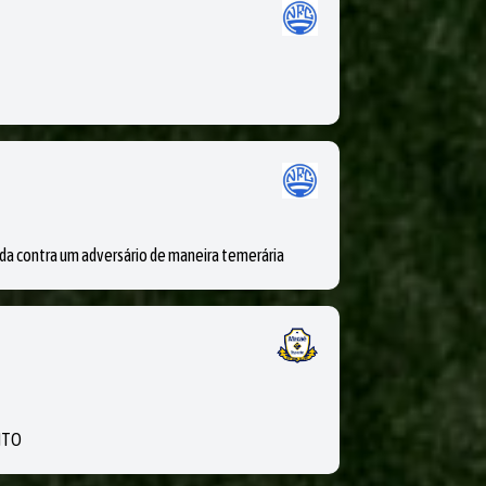
contra um adversário de maneira temerária
NTO