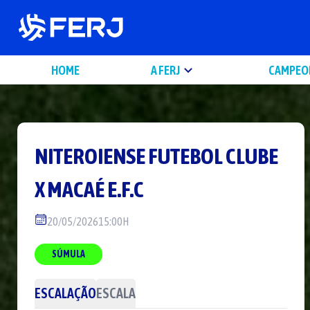
HOME
A FERJ
CAMPEO
NITEROIENSE FUTEBOL CLUBE
X
MACAÉ E.F.C
20/05/2026
15:00H
SÚMULA
ESCALAÇÃO
ESCALA