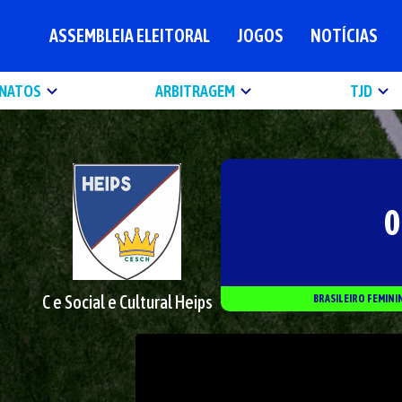
ASSEMBLEIA ELEITORAL
JOGOS
NOTÍCIAS
NATOS
ARBITRAGEM
TJD
0
C e Social e Cultural Heips
BRASILEIRO FEMINI