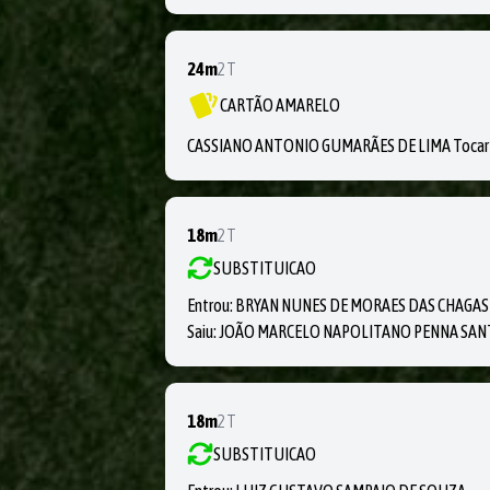
24m
2T
CARTÃO AMARELO
CASSIANO ANTONIO GUMARÃES DE LIMA Tocar d
18m
2T
SUBSTITUICAO
Entrou:
BRYAN NUNES DE MORAES DAS CHAGAS
Saiu:
JOÃO MARCELO NAPOLITANO PENNA SA
18m
2T
SUBSTITUICAO