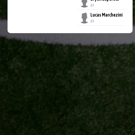
22
Lucas Marchezini
23