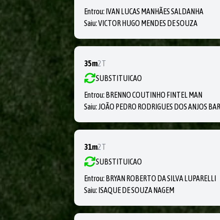
Entrou:
IVAN LUCAS MANHÃES SALDANHA
Saiu:
VICTOR HUGO MENDES DE SOUZA
35m
2T
SUBSTITUICAO
Entrou:
BRENNO COUTINHO FINTEL MAN
Saiu:
JOÃO PEDRO RODRIGUES DOS ANJOS BA
31m
2T
SUBSTITUICAO
Entrou:
BRYAN ROBERTO DA SILVA LUPARELLI
Saiu:
ISAQUE DE SOUZA NAGEM