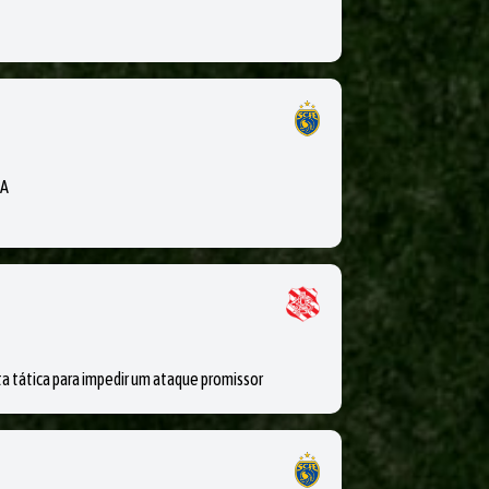
MA
ática para impedir um ataque promissor