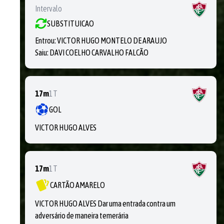
Intervalo
SUBSTITUICAO
Entrou:
VICTOR HUGO MONTELO DE ARAUJO
Saiu:
DAVI COELHO CARVALHO FALCÃO
17m
1T
GOL
VICTOR HUGO ALVES
17m
1T
CARTÃO AMARELO
VICTOR HUGO ALVES Dar uma entrada contra um
adversário de maneira temerária