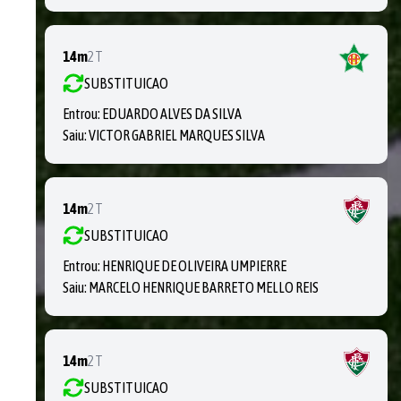
14m
2T
SUBSTITUICAO
Entrou:
EDUARDO ALVES DA SILVA
Saiu:
VICTOR GABRIEL MARQUES SILVA
14m
2T
SUBSTITUICAO
Entrou:
HENRIQUE DE OLIVEIRA UMPIERRE
Saiu:
MARCELO HENRIQUE BARRETO MELLO REIS
14m
2T
SUBSTITUICAO