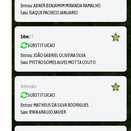
Entrou:
ABNER BENJAMIM MIRANDA RAMALHO
Saiu:
ISAQUE PACHECO JANUARIO
14m
2T
SUBSTITUICAO
Entrou:
JOÃO GABRIEL OLIVEIRA SILVA
Saiu:
PYETRO GOMES ALVES MOTTA COUTO
Intervalo
SUBSTITUICAO
Entrou:
MATHEUS DA SILVA RODRIGUES
Saiu:
RYAN ARAUJO XAVIER