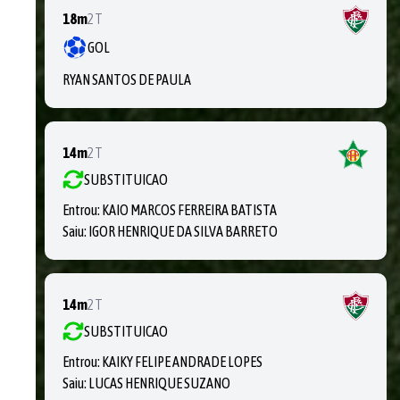
18m
2T
GOL
RYAN SANTOS DE PAULA
14m
2T
SUBSTITUICAO
Entrou:
KAIO MARCOS FERREIRA BATISTA
Saiu:
IGOR HENRIQUE DA SILVA BARRETO
14m
2T
SUBSTITUICAO
Entrou:
KAIKY FELIPE ANDRADE LOPES
Saiu:
LUCAS HENRIQUE SUZANO