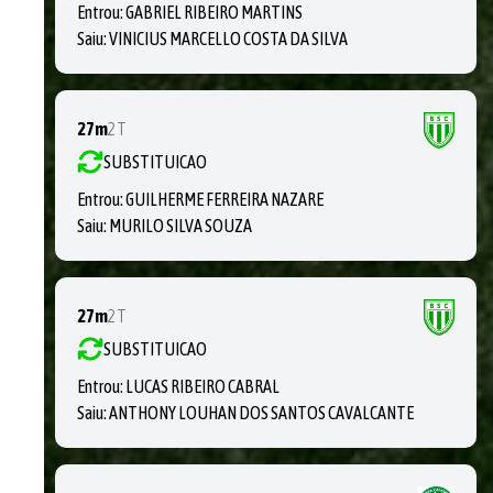
Entrou:
GABRIEL RIBEIRO MARTINS
Saiu:
VINICIUS MARCELLO COSTA DA SILVA
27m
2T
SUBSTITUICAO
Entrou:
GUILHERME FERREIRA NAZARE
Saiu:
MURILO SILVA SOUZA
27m
2T
SUBSTITUICAO
Entrou:
LUCAS RIBEIRO CABRAL
Saiu:
ANTHONY LOUHAN DOS SANTOS CAVALCANTE