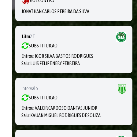
GOL CONTRA
JONATHAN CARLOS PEREIRA DA SILVA
13m
2T
SUBSTITUICAO
Entrou:
IGOR SILVA BASTOS RODRIGUES
Saiu:
LUIS FELIPE NERY FERREIRA
Intervalo
SUBSTITUICAO
Entrou:
VALCIR CARDOSO DANTAS JUNIOR
Saiu:
KAUAN MIGUEL RODRIGUES DE SOUZA