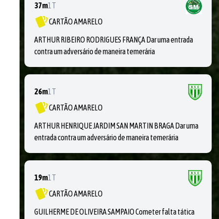
37m
1T
CARTÃO AMARELO
ARTHUR RIBEIRO RODRIGUES FRANÇA Dar uma entrada
contra um adversário de maneira temerária
26m
1T
CARTÃO AMARELO
ARTHUR HENRIQUE JARDIM SAN MARTIN BRAGA Dar uma
entrada contra um adversário de maneira temerária
19m
1T
CARTÃO AMARELO
GUILHERME DE OLIVEIRA SAMPAIO Cometer falta tática