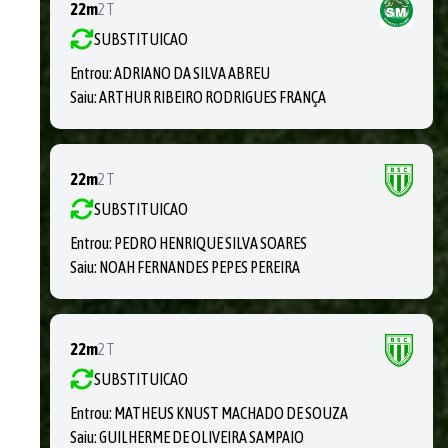
22m
2T
SUBSTITUICAO
Entrou:
ADRIANO DA SILVA ABREU
Saiu:
ARTHUR RIBEIRO RODRIGUES FRANÇA
22m
2T
SUBSTITUICAO
Entrou:
PEDRO HENRIQUE SILVA SOARES
Saiu:
NOAH FERNANDES PEPES PEREIRA
22m
2T
SUBSTITUICAO
Entrou:
MATHEUS KNUST MACHADO DE SOUZA
Saiu:
GUILHERME DE OLIVEIRA SAMPAIO