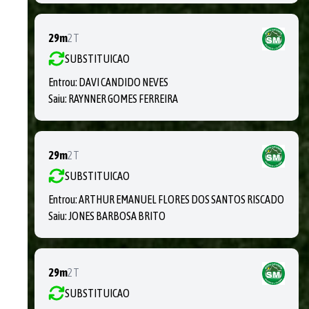
29m
2T
SUBSTITUICAO
Entrou:
DAVI CANDIDO NEVES
Saiu:
RAYNNER GOMES FERREIRA
29m
2T
SUBSTITUICAO
Entrou:
ARTHUR EMANUEL FLORES DOS SANTOS RISCADO
Saiu:
JONES BARBOSA BRITO
29m
2T
SUBSTITUICAO