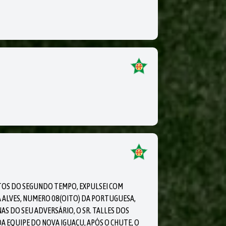
UTOS DO SEGUNDO TEMPO, EXPULSEI COM
 ALVES, NUMERO 08(OITO) DA PORTUGUESA,
AS DO SEU ADVERSÁRIO, O SR. TALLES DOS
A EQUIPE DO NOVA IGUAÇU, APÓS O CHUTE, O