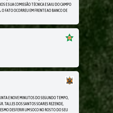
OS E SUA COMISSÃO TÉCNICA E SAIU DO CAMPO
. O FATO OCORREU EM FRENTE AO BANCO DE
RINTA E NOVE MINUTOS DO SEGUNDO TEMPO,
SR. TALLES DOS SANTOS SOARES REZENDE,
MESMO DESFERIR UM SOCO NO ROSTO DO SEU