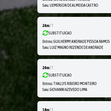
Saiu:
UEMERSON DE ALMEIDA CASTRO
24m
2T
SUBSTITUICAO
Entrou:
GUILHERMY ANDRADE PESSOA RAMOS
Saiu:
LUIZ MAGNO REZENDE DE ANDRADE
24m
2T
SUBSTITUICAO
Entrou:
THALLYS RIBEIRO MONTEIRO
Saiu:
GIOVANNI AZEVEDO LIMA
18m
2T