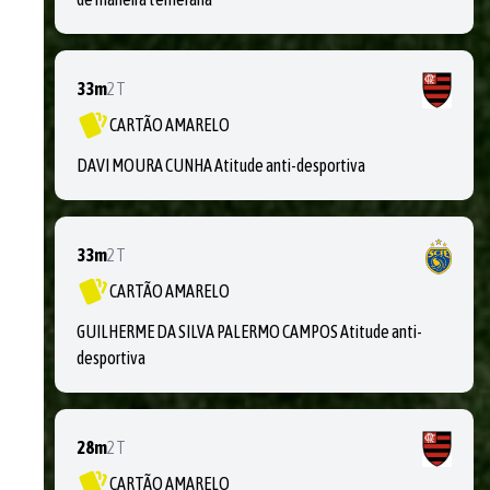
33m
2T
CARTÃO AMARELO
DAVI MOURA CUNHA Atitude anti-desportiva
33m
2T
CARTÃO AMARELO
GUILHERME DA SILVA PALERMO CAMPOS Atitude anti-
desportiva
28m
2T
CARTÃO AMARELO