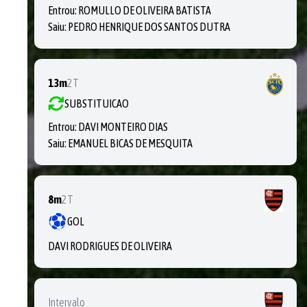
Entrou:
ROMULLO DE OLIVEIRA BATISTA
Saiu:
PEDRO HENRIQUE DOS SANTOS DUTRA
13m
2T
SUBSTITUICAO
Entrou:
DAVI MONTEIRO DIAS
Saiu:
EMANUEL BICAS DE MESQUITA
8m
2T
GOL
DAVI RODRIGUES DE OLIVEIRA
Intervalo