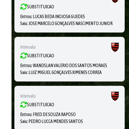
SUBSTITUICAO
Entrou:
LUCAS BEDA INOJOSA GUEDES
Saiu:
JOSE MARCELO GONÇALVES NASCIMENTO JUNIOR
Intervalo
SUBSTITUICAO
Entrou:
WANDSLAN VALERIO DOS SANTOS MORAES
Saiu:
LUIZ MIGUEL GONÇALVES XIMENES CORREA
Intervalo
SUBSTITUICAO
Entrou:
FRED DE SOUZA RAPOSO
Saiu:
PEDRO LUCCA MENDES SANTOS