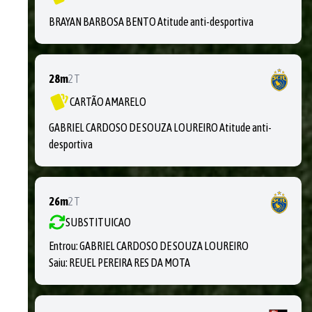
BRAYAN BARBOSA BENTO Atitude anti-desportiva
28m
2T
CARTÃO AMARELO
GABRIEL CARDOSO DE SOUZA LOUREIRO Atitude anti-
desportiva
26m
2T
SUBSTITUICAO
Entrou:
GABRIEL CARDOSO DE SOUZA LOUREIRO
Saiu:
REUEL PEREIRA RES DA MOTA