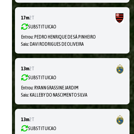
17m
2T
SUBSTITUICAO
Entrou:
PEDRO HENRIQUE DE SÁ PINHEIRO
Saiu:
DAVI RODRIGUES DE OLIVEIRA
13m
2T
SUBSTITUICAO
Entrou:
RYANN GRASSINE JARDIM
Saiu:
KALLEBY DO NASCIMENTO SILVA
13m
2T
SUBSTITUICAO