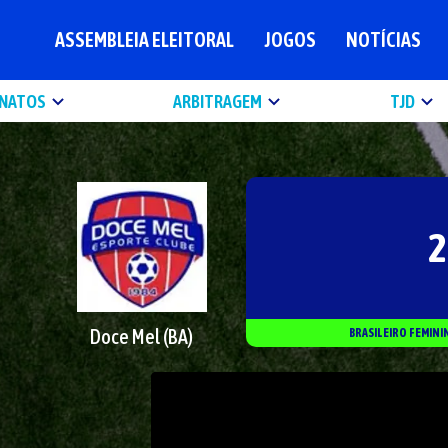
ASSEMBLEIA ELEITORAL
JOGOS
NOTÍCIAS
NATOS
ARBITRAGEM
TJD
2
Doce Mel (BA)
BRASILEIRO FEMINI