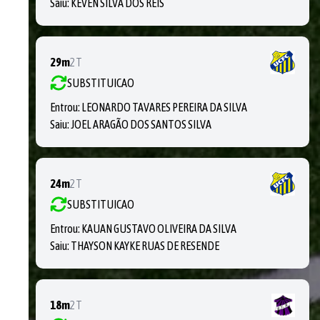
Saiu:
KEVEN SILVA DOS REIS
29m
2T
SUBSTITUICAO
Entrou:
LEONARDO TAVARES PEREIRA DA SILVA
Saiu:
JOEL ARAGÃO DOS SANTOS SILVA
24m
2T
SUBSTITUICAO
Entrou:
KAUAN GUSTAVO OLIVEIRA DA SILVA
Saiu:
THAYSON KAYKE RUAS DE RESENDE
18m
2T