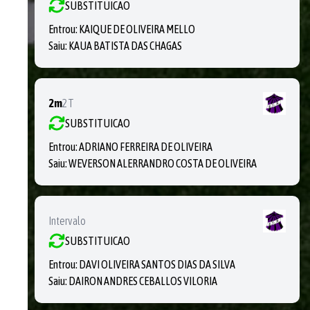
SUBSTITUICAO
Entrou:
KAIQUE DE OLIVEIRA MELLO
Saiu:
KAUA BATISTA DAS CHAGAS
2m
2T
SUBSTITUICAO
Entrou:
ADRIANO FERREIRA DE OLIVEIRA
Saiu:
WEVERSON ALERRANDRO COSTA DE OLIVEIRA
Intervalo
SUBSTITUICAO
Entrou:
DAVI OLIVEIRA SANTOS DIAS DA SILVA
Saiu:
DAIRON ANDRES CEBALLOS VILORIA