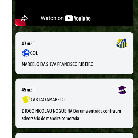
47m
2T
GOL
MARCELO DA SILVA FRANCISCO RIBEIRO
45m
2T
CARTÃO AMARELO
DIOGO NICOLAU NOGUEIRA Dar uma entrada contra um
adversário de maneira temerária