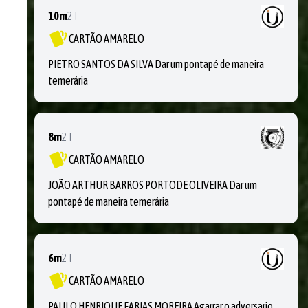
10m
2T
CARTÃO AMARELO
PIETRO SANTOS DA SILVA Dar um pontapé de maneira
temerária
8m
2T
CARTÃO AMARELO
JOÃO ARTHUR BARROS PORTODE OLIVEIRA Dar um
pontapé de maneira temerária
6m
2T
CARTÃO AMARELO
PAULO HENRIQUE FARIAS MOREIRA Agarrar o adversario