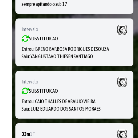
sempre apitando o sub 17
Intervalo
SUBSTITUICAO
Entrou:
BRENO BARBOSA RODRIGUES DESOUZA
Saiu:
YAN GUSTAVO THIESEN SANTIAGO
Intervalo
SUBSTITUICAO
Entrou:
CAIO THALLES DE ARAUJO VIEIRA
Saiu:
LUIZ EDUARDO DOS SANTOS MORAES
33m
1T