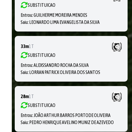
SUBSTITUICAO
Entrou:
GUILHERME MOREIRA MENDES
Saiu:
LEONARDO LIMA EVANGELISTA DA SILVA
33m
1T
SUBSTITUICAO
Entrou:
ALEXSSANDRO ROCHA DA SILVA
Saiu:
LORRAN PATRICK OLIVEIRA DOS SANTOS
28m
1T
SUBSTITUICAO
Entrou:
JOÃO ARTHUR BARROS PORTODE OLIVEIRA
Saiu:
PEDRO HENRIQUE AVELINO MUNIZ DE AZEVEDO