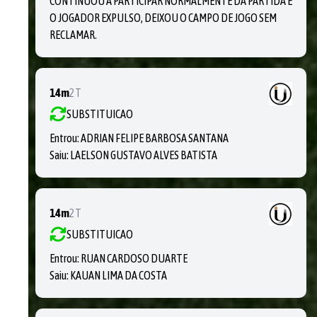
CONTINUOU A PARTICIPAR NORMALMENTE DA PARTIDA E
O JOGADOR EXPULSO, DEIXOU O CAMPO DE JOGO SEM
RECLAMAR.
14m
2T
SUBSTITUICAO
Entrou:
ADRIAN FELIPE BARBOSA SANTANA
Saiu:
LAELSON GUSTAVO ALVES BATISTA
14m
2T
SUBSTITUICAO
Entrou:
RUAN CARDOSO DUARTE
Saiu:
KAUAN LIMA DA COSTA