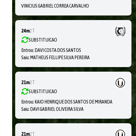
VINICIUS GABRIEL CORREA CARVALHO
24m
2T
SUBSTITUICAO
Entrou:
DAVI COSTA DOS SANTOS
Saiu:
MATHEUS FELLIPE SILVA PEREIRA
21m
2T
SUBSTITUICAO
Entrou:
KAIO HENRIQUE DOS SANTOS DE MIRANDA
Saiu:
DAVI GABRIEL OLIVEIRA SILVA
21m
2T