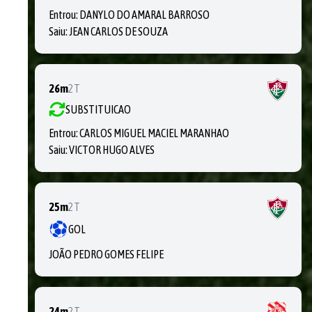
Entrou:
DANYLO DO AMARAL BARROSO
Saiu:
JEAN CARLOS DE SOUZA
26m
2T
SUBSTITUICAO
Entrou:
CARLOS MIGUEL MACIEL MARANHAO
Saiu:
VICTOR HUGO ALVES
25m
2T
GOL
JOÃO PEDRO GOMES FELIPE
24m
2T