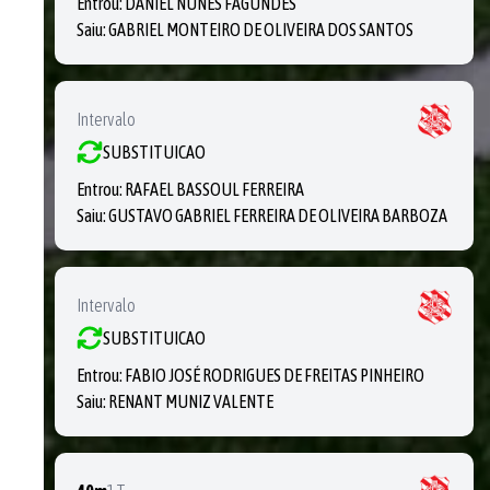
Entrou:
DANIEL NUNES FAGUNDES
Saiu:
GABRIEL MONTEIRO DE OLIVEIRA DOS SANTOS
Intervalo
SUBSTITUICAO
Entrou:
RAFAEL BASSOUL FERREIRA
Saiu:
GUSTAVO GABRIEL FERREIRA DE OLIVEIRA BARBOZA
Intervalo
SUBSTITUICAO
Entrou:
FABIO JOSÉ RODRIGUES DE FREITAS PINHEIRO
Saiu:
RENANT MUNIZ VALENTE