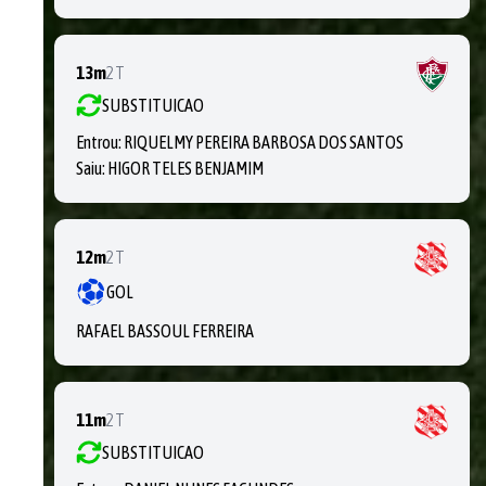
13m
2T
SUBSTITUICAO
Entrou:
RIQUELMY PEREIRA BARBOSA DOS SANTOS
Saiu:
HIGOR TELES BENJAMIM
12m
2T
GOL
RAFAEL BASSOUL FERREIRA
11m
2T
SUBSTITUICAO