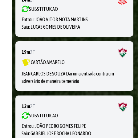
SUBSTITUICAO
Entrou:
JOÃO VITOR MOTA MARTINS
Saiu:
LUCAS GOMES DE OLIVEIRA
19m
2T
CARTÃO AMARELO
JEAN CARLOS DE SOUZA Dar uma entrada contra um
adversário de maneira temerária
13m
2T
SUBSTITUICAO
Entrou:
JOÃO PEDRO GOMES FELIPE
Saiu:
GABRIEL JOSE ROCHA LEONARDO