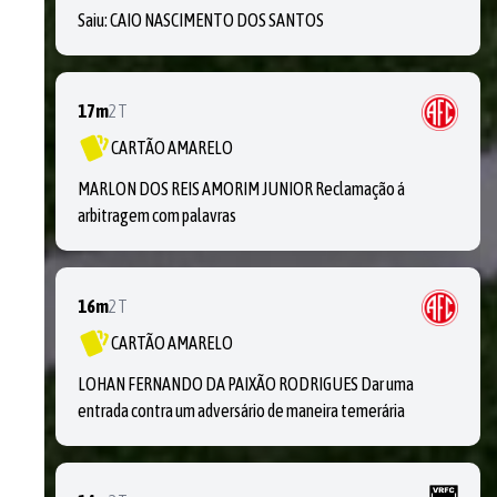
Saiu:
CAIO NASCIMENTO DOS SANTOS
17m
2T
CARTÃO AMARELO
MARLON DOS REIS AMORIM JUNIOR Reclamação á
arbitragem com palavras
16m
2T
CARTÃO AMARELO
LOHAN FERNANDO DA PAIXÃO RODRIGUES Dar uma
entrada contra um adversário de maneira temerária