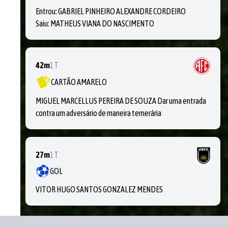
Entrou:
GABRIEL PINHEIRO ALEXANDRE CORDEIRO
Saiu:
MATHEUS VIANA DO NASCIMENTO
42m
1T
CARTÃO AMARELO
MIGUEL MARCELLUS PEREIRA DE SOUZA Dar uma entrada
contra um adversário de maneira temerária
27m
1T
GOL
VITOR HUGO SANTOS GONZALEZ MENDES