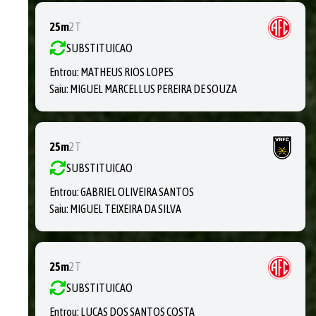
25m
2T
SUBSTITUICAO
Entrou:
MATHEUS RIOS LOPES
Saiu:
MIGUEL MARCELLUS PEREIRA DE SOUZA
25m
2T
SUBSTITUICAO
Entrou:
GABRIEL OLIVEIRA SANTOS
Saiu:
MIGUEL TEIXEIRA DA SILVA
25m
2T
SUBSTITUICAO
Entrou:
LUCAS DOS SANTOS COSTA