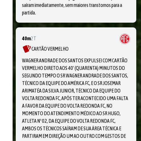
saíram imediatamente, sem maiores transtornos para a
partida.
40m
2T
CARTÃO VERMELHO
WAGNER ANDRADE DOS SANTOS EXPULSEI COM CARTÃO
VERMELHO DIRETO AOS 40' (QUARENTA) MINUTOS DO
SEGUNDO TEMPO O SR WAGNER ANDRADE DOS SANTOS,
TÉCNICO DA EQUIPE DO AMÉRICA FC, E O SR JOSEMAR
ARIMATÉA DA SILVA JUNIOR, TÉCNICO DA EQUIPE DO
VOLTA REDONDA FC, APÓS TER ACONTECIDO UMA FALTA
A FAVOR DA EQUIPE DO VOLTA REDONDA FC, NO
MOMENTO DO ATENDIMENTO MÉDICO AO SR HUGO,
ATLETA Nº 02, DA EQUIPE DO VOLTA REDONDA FC,
AMBOS OS TÉCNICOS SAÍRAM DE SUA ÁREA TÉCNICA E
PARTIRAM EM DIREÇÃO UM AO OUTRO COM GESTOS DE