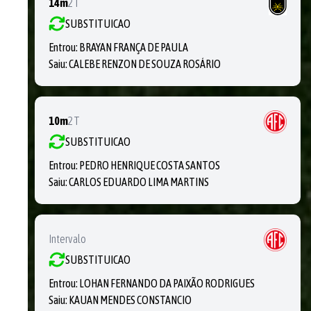
14m
2T
SUBSTITUICAO
Entrou:
BRAYAN FRANÇA DE PAULA
Saiu:
CALEBE RENZON DE SOUZA ROSÁRIO
10m
2T
SUBSTITUICAO
Entrou:
PEDRO HENRIQUE COSTA SANTOS
Saiu:
CARLOS EDUARDO LIMA MARTINS
Intervalo
SUBSTITUICAO
Entrou:
LOHAN FERNANDO DA PAIXÃO RODRIGUES
Saiu:
KAUAN MENDES CONSTANCIO