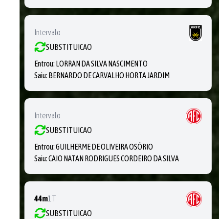
Intervalo
SUBSTITUICAO
Entrou:
LORRAN DA SILVA NASCIMENTO
Saiu:
BERNARDO DE CARVALHO HORTA JARDIM
Intervalo
SUBSTITUICAO
Entrou:
GUILHERME DE OLIVEIRA OSÓRIO
Saiu:
CAIO NATAN RODRIGUES CORDEIRO DA SILVA
44m
1T
SUBSTITUICAO