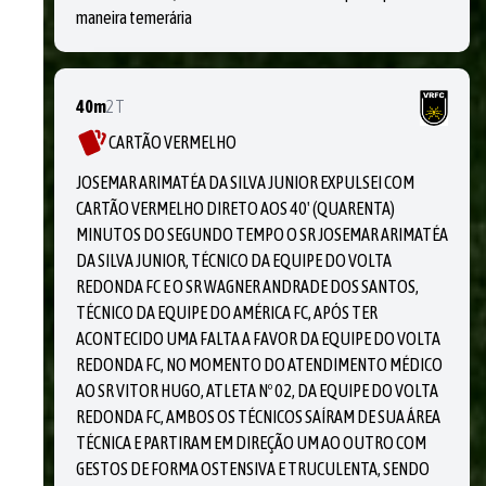
maneira temerária
40m
2T
CARTÃO VERMELHO
JOSEMAR ARIMATÉA DA SILVA JUNIOR EXPULSEI COM
CARTÃO VERMELHO DIRETO AOS 40' (QUARENTA)
MINUTOS DO SEGUNDO TEMPO O SR JOSEMAR ARIMATÉA
DA SILVA JUNIOR, TÉCNICO DA EQUIPE DO VOLTA
REDONDA FC E O SR WAGNER ANDRADE DOS SANTOS,
TÉCNICO DA EQUIPE DO AMÉRICA FC, APÓS TER
ACONTECIDO UMA FALTA A FAVOR DA EQUIPE DO VOLTA
REDONDA FC, NO MOMENTO DO ATENDIMENTO MÉDICO
AO SR VITOR HUGO, ATLETA Nº 02, DA EQUIPE DO VOLTA
REDONDA FC, AMBOS OS TÉCNICOS SAÍRAM DE SUA ÁREA
TÉCNICA E PARTIRAM EM DIREÇÃO UM AO OUTRO COM
GESTOS DE FORMA OSTENSIVA E TRUCULENTA, SENDO