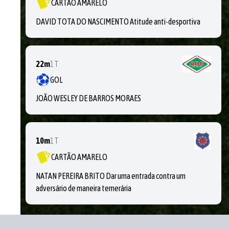
CARTÃO AMARELO
DAVID TOTA DO NASCIMENTO Atitude anti-desportiva
22m
1T
GOL
JOÃO WESLEY DE BARROS MORAES
10m
1T
CARTÃO AMARELO
NATAN PEREIRA BRITO Dar uma entrada contra um
adversário de maneira temerária