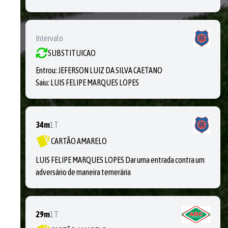
Intervalo
SUBSTITUICAO
Entrou:
JEFERSON LUIZ DA SILVA CAETANO
Saiu:
LUIS FELIPE MARQUES LOPES
34m
1T
CARTÃO AMARELO
LUIS FELIPE MARQUES LOPES Dar uma entrada contra um
adversário de maneira temerária
29m
1T