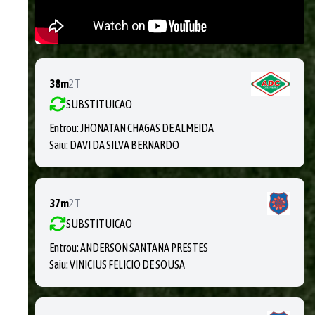
38m
2T
SUBSTITUICAO
Entrou:
JHONATAN CHAGAS DE ALMEIDA
Saiu:
DAVI DA SILVA BERNARDO
37m
2T
SUBSTITUICAO
Entrou:
ANDERSON SANTANA PRESTES
Saiu:
VINICIUS FELICIO DE SOUSA