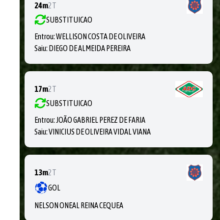
24m
2T
SUBSTITUICAO
Entrou:
WELLISON COSTA DE OLIVEIRA
Saiu:
DIEGO DE ALMEIDA PEREIRA
17m
2T
SUBSTITUICAO
Entrou:
JOÃO GABRIEL PEREZ DE FARIA
Saiu:
VINICIUS DE OLIVEIRA VIDAL VIANA
13m
2T
GOL
NELSON ONEAL REINA CEQUEA