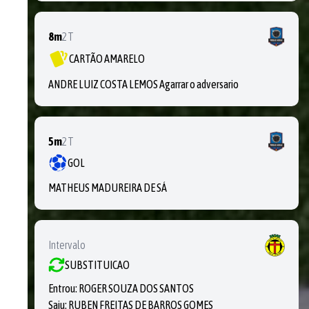
8m
2T
CARTÃO AMARELO
ANDRE LUIZ COSTA LEMOS Agarrar o adversario
5m
2T
GOL
MATHEUS MADUREIRA DE SÁ
Intervalo
SUBSTITUICAO
Entrou:
ROGER SOUZA DOS SANTOS
Saiu:
RUBEN FREITAS DE BARROS GOMES