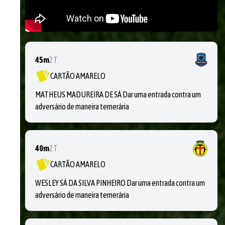
45m
2T
CARTÃO AMARELO
MATHEUS MADUREIRA DE SÁ Dar uma entrada contra um
adversário de maneira temerária
40m
2T
CARTÃO AMARELO
WESLEY SÁ DA SILVA PINHEIRO Dar uma entrada contra um
adversário de maneira temerária