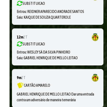
SUBSTITUICAO
Entrou:
REIDNER APARECIDO ANDRADE SANTOS
Saiu:
KAIQUE DE SOUZA QUARTEROLE
12m
2T
SUBSTITUICAO
Entrou:
WESLEY SÁ DA SILVA PINHEIRO
Saiu:
GABRIEL HENRIQUE DE MELLO LEITAO
9m
2T
CARTÃO AMARELO
GABRIEL HENRIQUE DE MELLO LEITAO Dar uma entrada
contra um adversário de maneira temerária