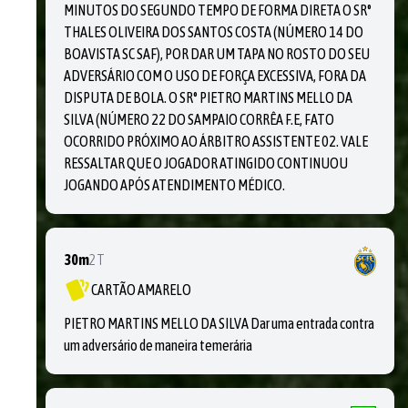
MINUTOS DO SEGUNDO TEMPO DE FORMA DIRETA O SR°
THALES OLIVEIRA DOS SANTOS COSTA (NÚMERO 14 DO
BOAVISTA SC SAF), POR DAR UM TAPA NO ROSTO DO SEU
ADVERSÁRIO COM O USO DE FORÇA EXCESSIVA, FORA DA
DISPUTA DE BOLA. O SR° PIETRO MARTINS MELLO DA
SILVA (NÚMERO 22 DO SAMPAIO CORRÊA F.E, FATO
OCORRIDO PRÓXIMO AO ÁRBITRO ASSISTENTE 02. VALE
RESSALTAR QUE O JOGADOR ATINGIDO CONTINUOU
JOGANDO APÓS ATENDIMENTO MÉDICO.
30m
2T
CARTÃO AMARELO
PIETRO MARTINS MELLO DA SILVA Dar uma entrada contra
um adversário de maneira temerária