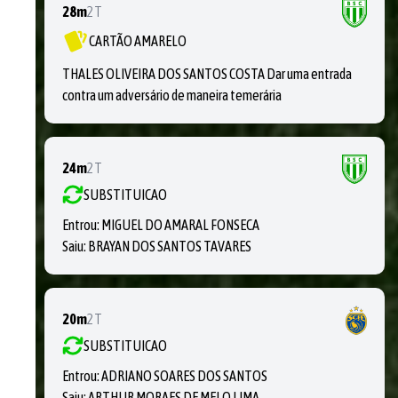
28m
2T
CARTÃO AMARELO
THALES OLIVEIRA DOS SANTOS COSTA Dar uma entrada
contra um adversário de maneira temerária
24m
2T
SUBSTITUICAO
Entrou:
MIGUEL DO AMARAL FONSECA
Saiu:
BRAYAN DOS SANTOS TAVARES
20m
2T
SUBSTITUICAO
Entrou:
ADRIANO SOARES DOS SANTOS
Saiu:
ARTHUR MORAES DE MELO LIMA