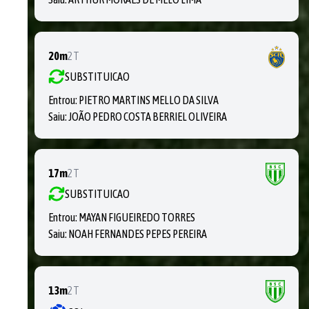
20m
2T
SUBSTITUICAO
Entrou:
PIETRO MARTINS MELLO DA SILVA
Saiu:
JOÃO PEDRO COSTA BERRIEL OLIVEIRA
17m
2T
SUBSTITUICAO
Entrou:
MAYAN FIGUEIREDO TORRES
Saiu:
NOAH FERNANDES PEPES PEREIRA
13m
2T