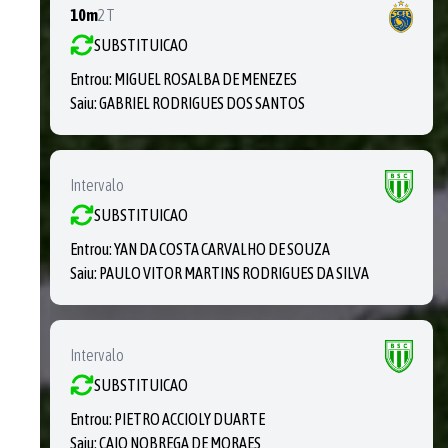
10m
2T
SUBSTITUICAO
Entrou:
MIGUEL ROSALBA DE MENEZES
Saiu:
GABRIEL RODRIGUES DOS SANTOS
Intervalo
SUBSTITUICAO
Entrou:
YAN DA COSTA CARVALHO DE SOUZA
Saiu:
PAULO VITOR MARTINS RODRIGUES DA SILVA
Intervalo
SUBSTITUICAO
Entrou:
PIETRO ACCIOLY DUARTE
Saiu:
CAIO NOBREGA DE MORAES