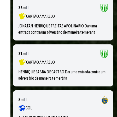
36m
1T
CARTÃO AMARELO
JONATAN HENRIQUE FREITAS APOLINARIO Dar uma
entrada contra um adversário de maneira temerária
31m
1T
CARTÃO AMARELO
HENRIQUE SABRA DE CASTRO Dar uma entrada contra um
adversário de maneira temerária
8m
1T
GOL