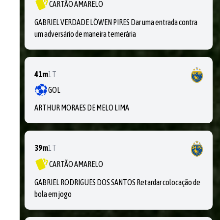
CARTÃO AMARELO
GABRIEL VERDADE LÖWEN PIRES Dar uma entrada contra
um adversário de maneira temerária
41m
1T
GOL
ARTHUR MORAES DE MELO LIMA
39m
1T
CARTÃO AMARELO
GABRIEL RODRIGUES DOS SANTOS Retardar colocação de
bola em jogo