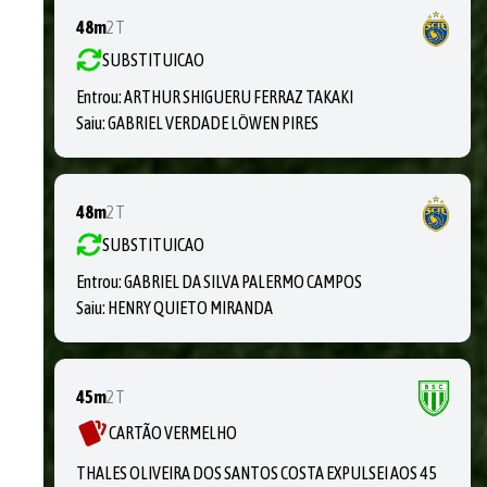
48m
2T
SUBSTITUICAO
Entrou:
ARTHUR SHIGUERU FERRAZ TAKAKI
Saiu:
GABRIEL VERDADE LÖWEN PIRES
48m
2T
SUBSTITUICAO
Entrou:
GABRIEL DA SILVA PALERMO CAMPOS
Saiu:
HENRY QUIETO MIRANDA
45m
2T
CARTÃO VERMELHO
THALES OLIVEIRA DOS SANTOS COSTA EXPULSEI AOS 45