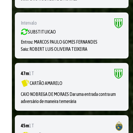
Intervalo
SUBSTITUICAO
Entrou:
MARCOS PAULO GOMES FERNANDES
Saiu:
ROBERT LUIS OLIVEIRA TEIXEIRA
47m
1T
CARTÃO AMARELO
CAIO NOBREGA DE MORAES Dar uma entrada contra um
adversário de maneira temerária
45m
1T